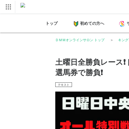
トップ
初めての方へ
ＤＭＭオンラインサロン トップ
キング
土曜日全勝負レース❗️
選馬券で勝負❗️
テキスト