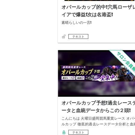
オパールカップ的中❗️穴馬ローザ
イアで爆益❗️次は名港盃❗️
素晴らしいの一言❗️
テキスト
オパールカップ予想❗️過去レース
ータと血統データからこの２頭❗️
こんにちは 火曜日盛岡競馬重賞レース オパ
ルカップ 徹底的過去レースデータ分析と血
分析…
テキスト