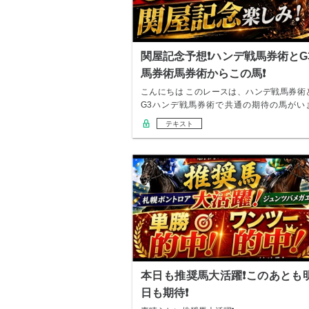
関屋記念予想❗️ハンデ戦馬券術とG
馬券術馬券術からこの馬❗️
こんにちは このレースは、ハンデ戦馬券術
G3ハンデ戦馬券術で共通の期待の馬がい
す！ そ…
テキスト
本日も推奨馬大活躍❗️このあとも
日も期待❗️