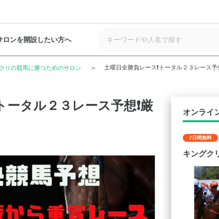
サロンを開設したい方へ
土曜日全勝負レース❗️トータル２３レース予想❗
クリの競馬に勝つためのサロン
トータル２３レース予想❗️厳
オンライ
7日間無料
キングク