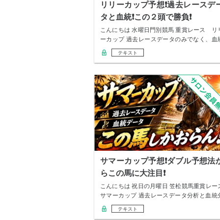
リリーカップ予想❗️過去レースデ
タと血統❗️この２頭で勝負❗️
こんにちは 水曜日門別競馬 重賞レース リ
ーカップ 過去レースデータのみでなく、血
面か…
テキスト
サマーカップ予想❗️ダブル予想法
らこの馬に大注目❗️
こんにちは 祝日の月曜日 笠松競馬重賞レー
サマーカップ 過去レースデータ分析と血統
析…
テキスト