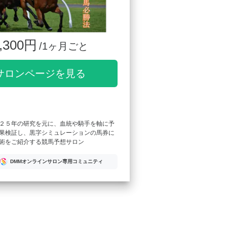
,300円
/1ヶ月ごと
サロンページを見る
２５年の研究を元に、血統や騎手を軸に予
果検証し、黒字シミュレーションの馬券に
術をご紹介する競馬予想サロン
DMMオンラインサロン専用コミュニティ