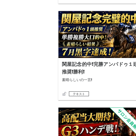
関屋記念的中❗️完勝アンパドゥ１
推奨❗️勝利❗️
素晴らしいの一言❗️
テキスト