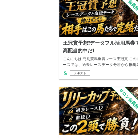
王冠賞予想❗️データフル活用馬券
高配当的中だ❗️
こんにちは 門別競馬重賞レース王冠賞 この
ースでは、過去レースデータ分析から推奨
がしっ…
テキスト