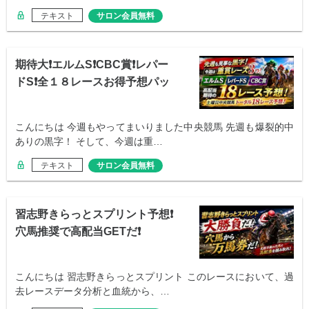
テキスト
サロン会員無料
期待大❗️エルムS❗️CBC賞❗️レパー
ドS❗️全１８レースお得予想パッ
ク❗️
こんにちは 今週もやってまいりました中央競馬 先週も爆裂的中
ありの黒字！ そして、今週は重…
テキスト
サロン会員無料
習志野きらっとスプリント予想❗️
穴馬推奨で高配当GETだ❗️
こんにちは 習志野きらっとスプリント このレースにおいて、過
去レースデータ分析と血統から、…