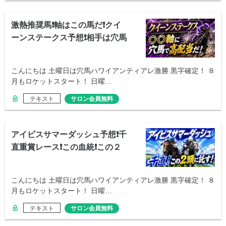
激熱推奨馬❗️軸はこの馬だ❗️クイ
ーンステークス予想❗️相手は穴馬
❗️
こんにちは 土曜日は穴馬ハワイアンティアレ激勝 黒字確定！ ８
月もロケットスタート！ 日曜…
テキスト
サロン会員無料
アイビスサマーダッシュ予想❗️千
直重賞レース❗️この血統❗️この２
頭❗️
こんにちは 土曜日は穴馬ハワイアンティアレ激勝 黒字確定！ ８
月もロケットスタート！ 日曜…
テキスト
サロン会員無料