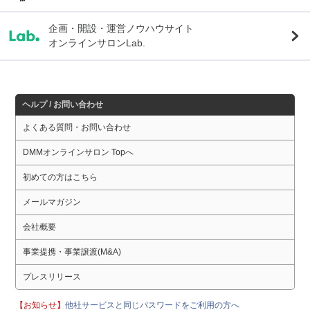
企画・開設・運営ノウハウサイト
オンラインサロンLab.
ヘルプ / お問い合わせ
よくある質問・お問い合わせ
DMMオンラインサロン Topへ
初めての方はこちら
メールマガジン
会社概要
事業提携・事業譲渡(M&A)
プレスリリース
【お知らせ】
他社サービスと同じパスワードをご利用の方へ