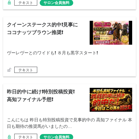
テキスト
サロン会員無料
クイーンステークス的中❗️見事に
ココナッツブラウン推奨❗️
ヴーレヴーとのワイドも❗️ ８月も黒字スタート❗️
テキスト
昨日的中に続け❗️特別投稿投資❗️
高知ファイナル予想❗️
こんにちは 昨日も特別投稿投資で見事的中の 高知ファイナル 本
日も期待の推奨馬がいましたの…
テキスト
サロン会員無料