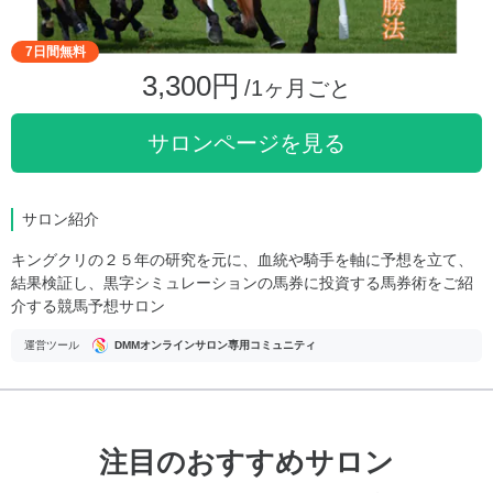
7日間無料
3,300円
/1ヶ月ごと
サロンページを見る
サロン紹介
キングクリの２５年の研究を元に、血統や騎手を軸に予想を立て、
結果検証し、黒字シミュレーションの馬券に投資する馬券術をご紹
介する競馬予想サロン
運営ツール
DMMオンラインサロン専用コミュニティ
注目のおすすめサロン