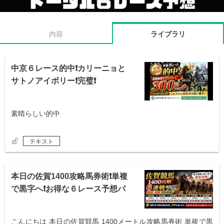
内容
ライブラリ
中京６レース的中❗️カリーニョと
サトノアイボリー❗️完璧❗️
素晴らしい的中
テキスト
本日の佐賀1400攻略馬券術❗️単複
で黒字へ❗️お得な６レース予想パ
ック❗️
こんにちは 本日の佐賀競馬 1400メートル攻略馬券術 単複で黒