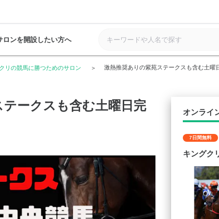
サロンを開設したい方へ
激熱推奨ありの紫苑ステークスも含む土曜日
クリの競馬に勝つためのサロン
ステークスも含む土曜日完
オンライ
7日間無料
キングク