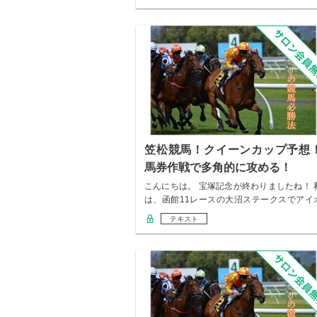
笠松競馬！クイーンカップ予想
馬券作戦で多角的に攻める！
こんにちは。 宝塚記念が終わりましたね！ 
は、函館11レースの大沼ステークスでアイ
ライ…
テキスト