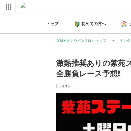
トップ
初めての方へ
ＤＭＭオンラインサロン トップ
キング
激熱推奨ありの紫苑
全勝負レース予想❗️
テキスト