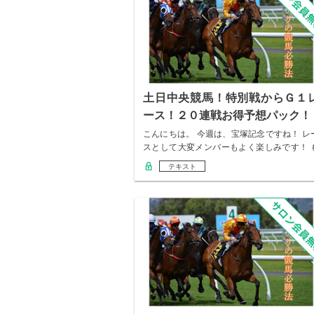
土日中央競馬！特別戦からＧ１
ース！２０連戦お得予想パック！
こんにちは。 今週は、宝塚記念ですね！ レ
スとして大変メンバーもよく楽しみです！ 
ちろ…
テキスト