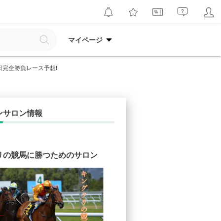
マイページ
完全勝負レース予想❗️
ンサロン情報
リの競馬に勝つためのサロン