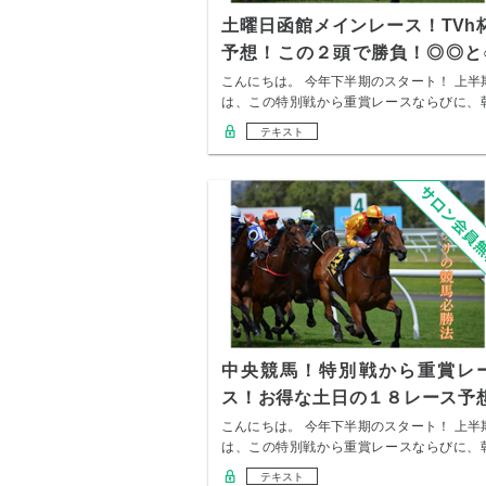
土曜日函館メインレース！TVh
予想！この２頭で勝負！◎◎と
○！
こんにちは。 今年下半期のスタート！ 上半
は、この特別戦から重賞レースならびに、
からの…
テキスト
中央競馬！特別戦から重賞レ
ス！お得な土日の１８レース予
パック！
こんにちは。 今年下半期のスタート！ 上半
は、この特別戦から重賞レースならびに、
からの…
テキスト