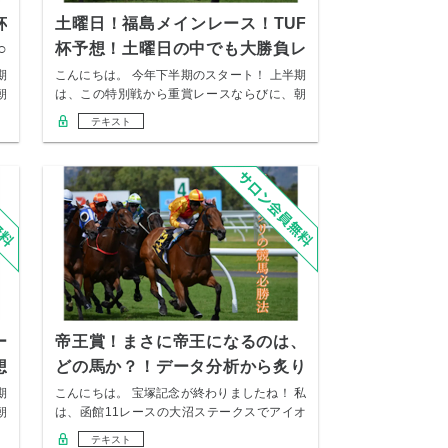
杯
土曜日！福島メインレース！TUF
○
杯予想！土曜日の中でも大勝負レ
ース！
期
こんにちは。 今年下半期のスタート！ 上半期
朝
は、この特別戦から重賞レースならびに、朝
からの…
テキスト
ー
帝王賞！まさに帝王になるのは、
想
どの馬か？！データ分析から炙り
出す！
期
こんにちは。 宝塚記念が終わりましたね！ 私
朝
は、函館11レースの大沼ステークスでアイオ
ライ…
テキスト