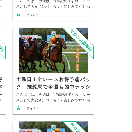
ー
こんにちは。 今週は、宝塚記念ですね！ レー
も
スとして大変メンバーもよく楽しみです！ も
ちろ…
テキスト
得
土曜日！全レースお得予想パッ
字
ク！推奨馬で今週も的中ラッシ
ュ！
ー
こんにちは。 今週は、宝塚記念ですね！ レー
も
スとして大変メンバーもよく楽しみです！ も
ちろ…
テキスト