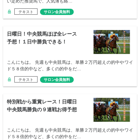
い定めた推奨馬で、人気薄も絡…
テキスト
サロン会員無料
日曜日！中央競馬ほぼ全レース
予想！１日中勝負できる！
こんにちは。 先週も中央競馬は、単勝２万円超えの的中やワイ
ド５８倍的中など、多くの的中をだ…
テキスト
サロン会員無料
特別戦から重賞レース！日曜日
中央競馬勝負の９連戦お得予想
パック！
こんにちは。 先週も中央競馬は、単勝２万円超えの的中やワイ
ド５８倍的中など、多くの的中をだ…