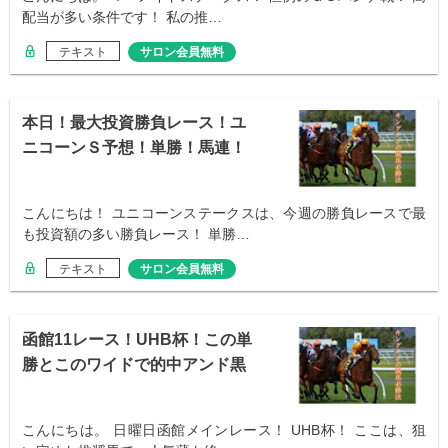
配当が多い条件です！ 私の推…
テキスト
サロン会員無料
本日！最大投資勝負レース！ユ
ニコーンＳ予想！単勝！馬連！
ワイド！
こんにちは！ ユニコーンステークスは、今週の勝負レースで最
も投資額の多い勝負レース！ 単勝…
テキスト
サロン会員無料
函館11レース！UHB杯！この単
勝とこのワイドで的中アンド黒
字だ！
こんにちは。 日曜日函館メインレース！ UHB杯！ ここは、狙