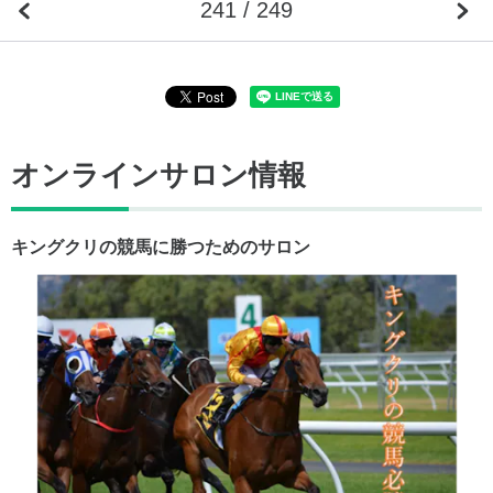
241 / 249
オンラインサロン情報
キングクリの競馬に勝つためのサロン