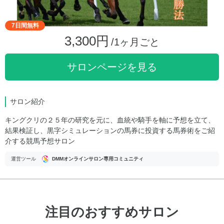
7日間無料
3,300円
/1ヶ月ごと
サロンページを見る
サロン紹介
キングクリの２５年の研究を元に、血統や騎手を軸に予想を立て、
結果検証し、黒字シミュレーションの馬券に投資する馬券術をご紹
介する競馬予想サロン
運営ツール
DMMオンラインサロン専用コミュニティ
注目のおすすめサロン