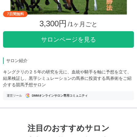
7日間無料
3,300円
/1ヶ月ごと
サロンページを見る
サロン紹介
キングクリの２５年の研究を元に、血統や騎手を軸に予想を立て、
結果検証し、黒字シミュレーションの馬券に投資する馬券術をご紹
介する競馬予想サロン
運営ツール
DMMオンラインサロン専用コミュニティ
注目のおすすめサロン