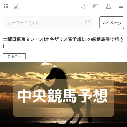
マイページ
土曜日東京９レース❗️オキザリス賞予想❗️この厳選馬券で狙う
❗️
テキスト