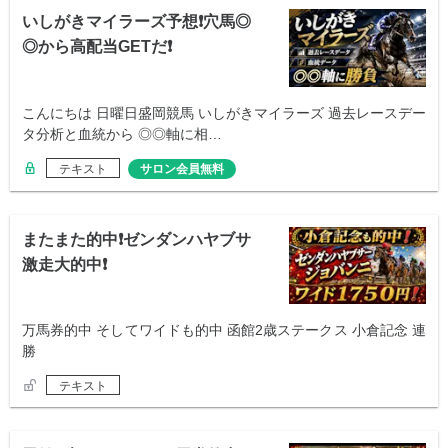
いしがきマイラーズ予想❗️穴馬◎
◎から高配当GETだ❗️
こんにちは 日曜日盛岡競馬 いしがきマイラーズ 過去レースデー
タ分析と血統から ◎◎軸に相…
テキスト
サロン会員無料
またまた的中❗️ゼンダンハヤブサ
激走大的中❗️
万馬券的中 そしてワイドも的中 函館2歳ステークス 小倉記念 連
勝
テキスト