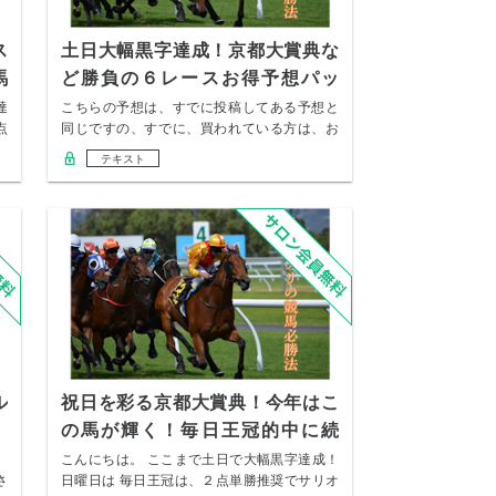
ス
土日大幅黒字達成！京都大賞典な
馬
ど勝負の６レースお得予想パッ
ク！
達
こちらの予想は、すでに投稿してある予想と
点
同じですの、すでに、買われている方は、お
気をつけて…
テキスト
ル
祝日を彩る京都大賞典！今年はこ
の馬が輝く！毎日王冠的中に続
け！
、
こんにちは。 ここまで土日で大幅黒字達成！
さ
日曜日は 毎日王冠は、２点単勝推奨でサリオ