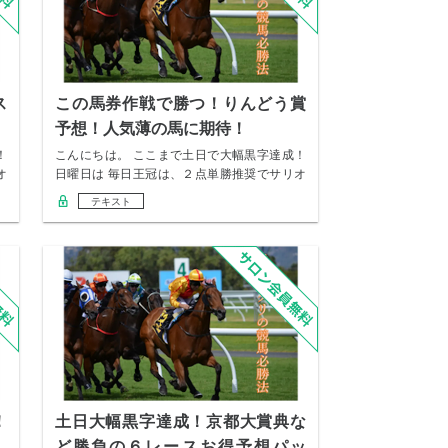
ス
この馬券作戦で勝つ！りんどう賞
予想！人気薄の馬に期待！
！
こんにちは。 ここまで土日で大幅黒字達成！
オ
日曜日は 毎日王冠は、２点単勝推奨でサリオ
スを…
テキスト
！
土日大幅黒字達成！京都大賞典な
ど勝負の６レースお得予想パッ