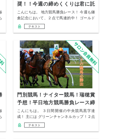
奨！！今週の締めくくりは君に託
した！！
毎
こんにちは。 地方競馬勝負レース！ 今週も鎌
ち
倉記念において、２点で馬連的中！ ゴールド
争覇…
テキスト
勝
門別競馬！ナイター競馬！瑞穂賞
予想！平日地方競馬勝負レース締
めくくり！
毎
こんにちは。 ３日間開催の中央競馬黒字達
ち
成！ 主には グリーンチャンネルカップ！２点
でデシ…
テキスト