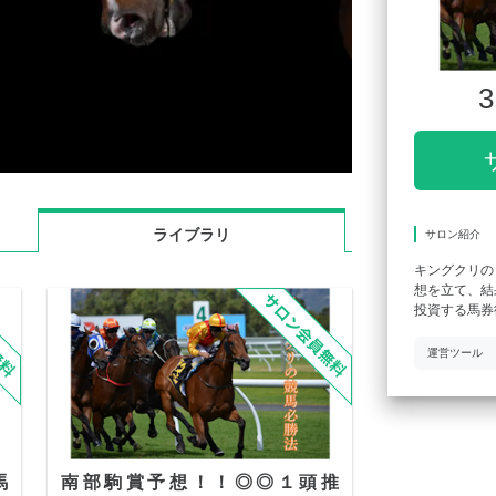
3
ライブラリ
サロン紹介
キングクリの
想を立て、結
投資する馬券
運営ツール
馬
南部駒賞予想！！◎◎１頭推