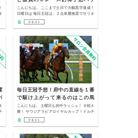
ク！
！
こんにちは。 ここまで土日で大幅黒字達成！
オ
日曜日は 毎日王冠は、２点単勝推奨でサリオ
スを…
テキスト
曜
毎日王冠予想！府中の直線を１番
パ
で駆け上がって来るのはこの馬
だ！
４
こんにちは。 土曜日も的中ラッシュ！ ６戦４
チ
勝！ サウジアラビアロイヤルカップ！ドルチ
ェモ…
テキスト