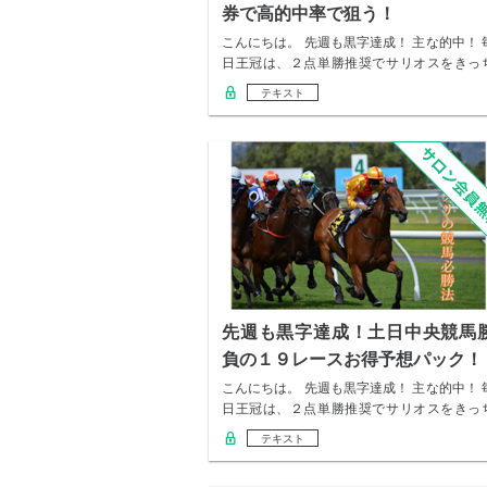
券で高的中率で狙う！
こんにちは。 先週も黒字達成！ 主な的中！ 
日王冠は、２点単勝推奨でサリオスをきっ
り的…
テキスト
先週も黒字達成！土日中央競馬
負の１９レースお得予想パック！
こんにちは。 先週も黒字達成！ 主な的中！ 
日王冠は、２点単勝推奨でサリオスをきっ
り的…
テキスト