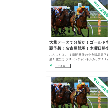
大量データで分析だ！ゴールド
覇予想！名古屋競馬！木曜日勝
レース！
こんにちは。 ３日間開催の中央競馬黒字
成！ 主には グリーンチャンネルカップ！２
でデシ…
テキスト