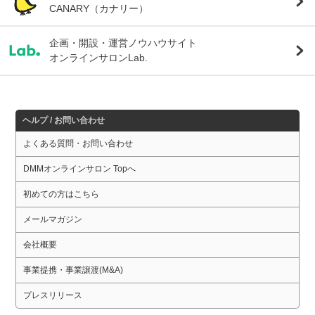
CANARY（カナリー）
企画・開設・運営ノウハウサイト
オンラインサロンLab.
ヘルプ / お問い合わせ
よくある質問・お問い合わせ
DMMオンラインサロン Topへ
初めての方はこちら
メールマガジン
会社概要
事業提携・事業譲渡(M&A)
プレスリリース