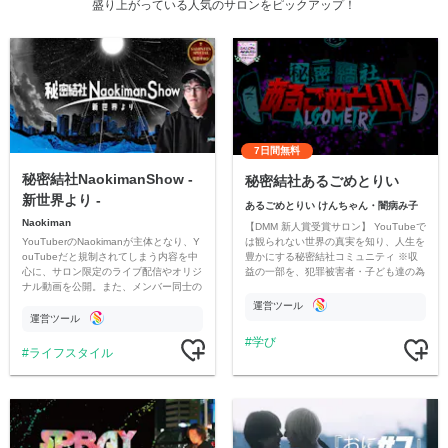
盛り上がっている人気のサロンをピックアップ！
7日間無料
秘密結社NaokimanShow -
秘密結社あるごめとりい
新世界より -
あるごめとりい けんちゃん・闇病み子
Naokiman
【DMM 新人賞受賞サロン】 YouTubeで
YouTuberのNaokimanが主体となり、Y
は観られない世界の真実を知り、人生を
ouTubeだと規制されてしまう内容を中
豊かにする秘密結社コミュニティ ※収
心に、サロン限定のライブ配信やオリジ
益の一部を、犯罪被害者・子ども達の為
ナル動画を公開。また、メンバー同士の
のチャリティーに寄付させていただきま
情報交換や交流の場としても楽しんでい
す
運営ツール
ただいています。
運営ツール
学び
ライフスタイル