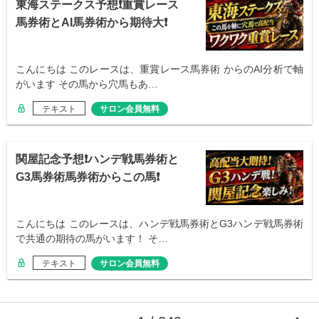
東海ステークス予想❗️重賞レース
馬券術とAI馬券術から期待大❗️
こんにちは このレースは、重賞レース馬券術 からのAI分析で軸
がいます その馬から穴馬もあ…
テキスト
サロン会員無料
関屋記念予想❗️ハンデ戦馬券術と
G3馬券術馬券術からこの馬❗️
こんにちは このレースは、ハンデ戦馬券術とG3ハンデ戦馬券術
で共通の期待の馬がいます！ そ…
テキスト
サロン会員無料