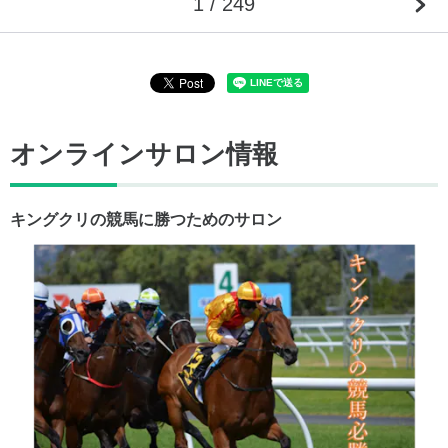
1 / 249
オンラインサロン情報
キングクリの競馬に勝つためのサロン