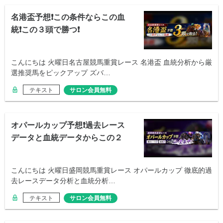
名港盃予想❗️この条件ならこの血
統❗️この３頭で勝つ❗️
こんにちは 火曜日名古屋競馬重賞レース 名港盃 血統分析から厳
選推奨馬をピックアップ ズバ…
テキスト
サロン会員無料
オパールカップ予想❗️過去レース
データと血統データからこの２
頭❗️
こんにちは 火曜日盛岡競馬重賞レース オパールカップ 徹底的過
去レースデータ分析と血統分析…
テキスト
サロン会員無料