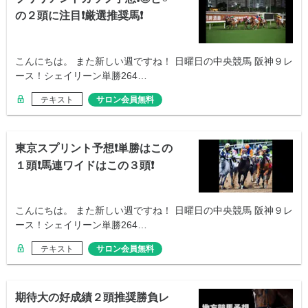
の２頭に注目❗厳選推奨馬❗
こんにちは。 また新しい週ですね！ 日曜日の中央競馬 阪神９レ
ース！シェイリーン単勝264…
テキスト
サロン会員無料
東京スプリント予想❗単勝はこの
１頭❗馬連ワイドはこの３頭❗
こんにちは。 また新しい週ですね！ 日曜日の中央競馬 阪神９レ
ース！シェイリーン単勝264…
テキスト
サロン会員無料
期待大の好成績２頭推奨勝負レ