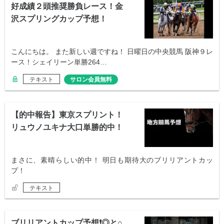
好成績２頭推奨勝負レース！金
沢スプリングカップ予想！
こんにちは。 また新しい週ですね！ 日曜日の中央競馬 阪神９レ
ース！シェイリーン単勝264…
テキスト
サロン会員無料
【的中報告】東京スプリント！
リュウノユキナ大口単勝的中！
馬連ワイドも！
まさに、素晴らしい的中！ 明日も期待大のブリリアントカッ
プ！
テキスト
ブリリアントカップ予想❗◎と○