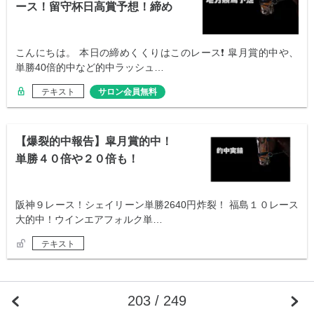
ース！留守杯日高賞予想！締め
くくりだ！
こんにちは。 本日の締めくくりはこのレース❗ 皐月賞的中や、
単勝40倍的中など的中ラッシュ…
テキスト
サロン会員無料
【爆裂的中報告】皐月賞的中！
単勝４０倍や２０倍も！
阪神９レース！シェイリーン単勝2640円炸裂！ 福島１０レース
大的中！ウインエアフォルク単…
テキスト
203 / 249