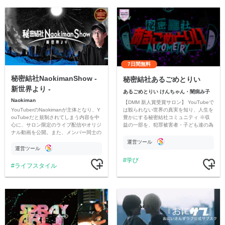
7日間無料
秘密結社NaokimanShow -
秘密結社あるごめとりい
新世界より -
あるごめとりい けんちゃん・闇病み子
Naokiman
【DMM 新人賞受賞サロン】 YouTubeで
YouTuberのNaokimanが主体となり、Y
は観られない世界の真実を知り、人生を
ouTubeだと規制されてしまう内容を中
豊かにする秘密結社コミュニティ ※収
心に、サロン限定のライブ配信やオリジ
益の一部を、犯罪被害者・子ども達の為
ナル動画を公開。また、メンバー同士の
のチャリティーに寄付させていただきま
情報交換や交流の場としても楽しんでい
す
運営ツール
ただいています。
運営ツール
学び
ライフスタイル