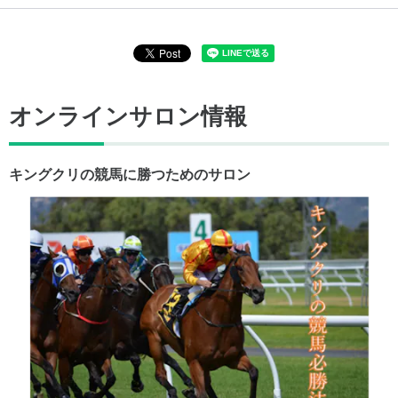
オンラインサロン情報
キングクリの競馬に勝つためのサロン