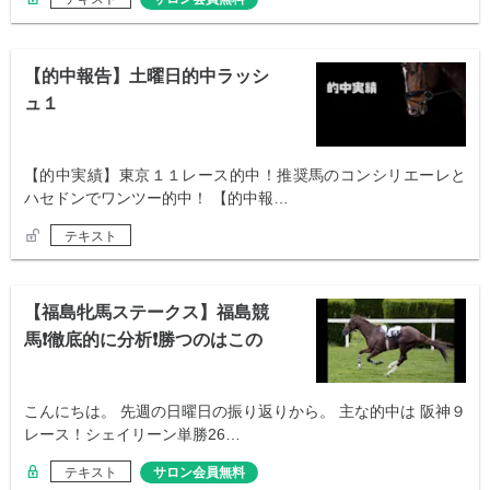
【的中報告】土曜日的中ラッシ
ュ１
【的中実績】東京１１レース的中！推奨馬のコンシリエーレと
ハセドンでワンツー的中！ 【的中報…
テキスト
【福島牝馬ステークス】福島競
馬❗徹底的に分析❗勝つのはこの
馬だ❗
こんにちは。 先週の日曜日の振り返りから。 主な的中は 阪神９
レース！シェイリーン単勝26…
テキスト
サロン会員無料