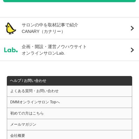
サロンの中を取材記事で紹介
CANARY（カナリー）
企画・開設・運営ノウハウサイト
オンラインサロンLab.
ヘルプ / お問い合わせ
よくある質問・お問い合わせ
DMMオンラインサロン Topへ
初めての方はこちら
メールマガジン
会社概要