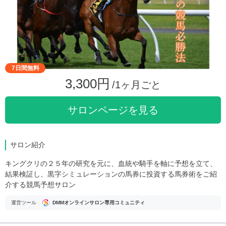
7日間無料
3,300円
/1ヶ月ごと
サロンページを見る
サロン紹介
キングクリの２５年の研究を元に、血統や騎手を軸に予想を立て、
結果検証し、黒字シミュレーションの馬券に投資する馬券術をご紹
介する競馬予想サロン
運営ツール
DMMオンラインサロン専用コミュニティ