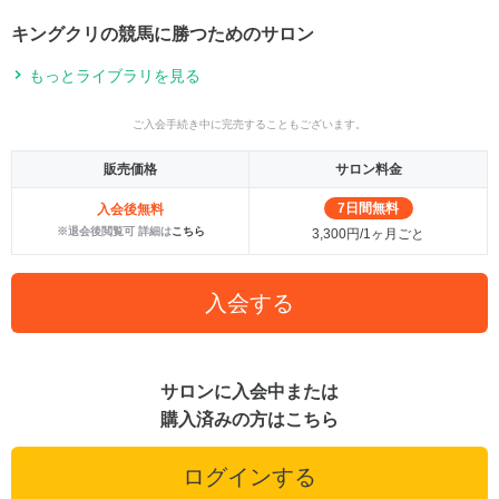
キングクリの競馬に勝つためのサロン
もっとライブラリを見る
ご入会手続き中に完売することもございます。
販売価格
サロン料金
7日間無料
入会後無料
※退会後閲覧可 詳細は
こちら
3,300円/1ヶ月ごと
入会する
サロンに入会中または
購入済みの方はこちら
ログインする