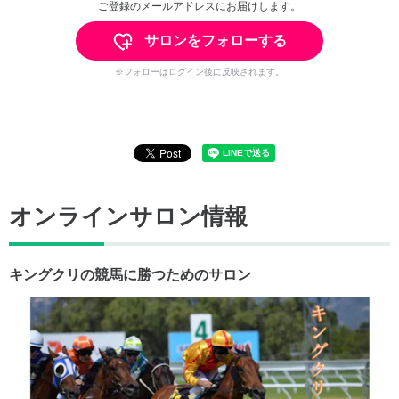
ご登録のメールアドレスにお届けします。
サロンをフォローする
※フォローはログイン後に反映されます。
オンラインサロン情報
キングクリの競馬に勝つためのサロン