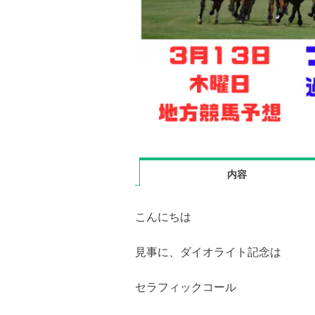
内容
こんにちは
見事に、ダイオライト記念は
セラフィックコール