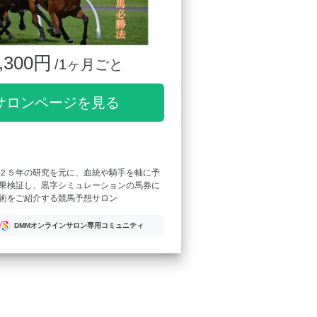
,300円
/1ヶ月ごと
サロンページを見る
２５年の研究を元に、血統や騎手を軸に予
果検証し、黒字シミュレーションの馬券に
術をご紹介する競馬予想サロン
DMMオンラインサロン専用コミュニティ