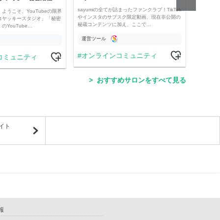
sayumiの全てが詰まったファンクラブ！TikTok
ようこそ、YouTubeの限界
Officia
やインスタのサブスク限定動画、現在非公開の
コヤッキースタジオ」「秘密
e thro
秘蔵コンテンツに加え、ここで…
YouTube…
運営ツール
運営
オンラインコミュニティ
コミュニティ
学
おすすめサロンをすべて見る
イト
報