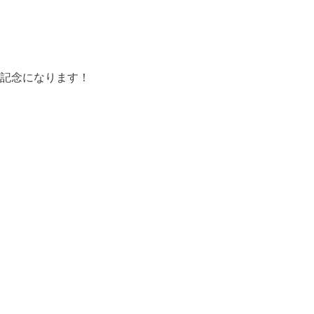
記念になります！