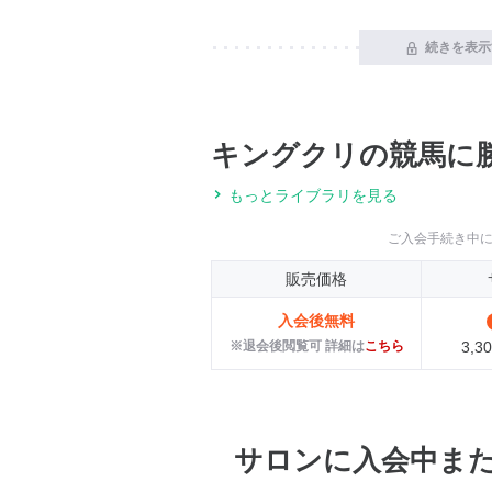
続きを表示
キングクリの競馬に
もっとライブラリを見る
ご入会手続き中
販売価格
入会後無料
※退会後閲覧可 詳細は
こちら
3,
サロンに入会中ま