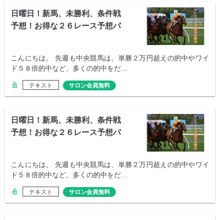
日曜日！新馬、未勝利、条件戦
予想！お得な２６レース予想パ
ック！
こんにちは。 先週も中央競馬は、単勝２万円超えの的中やワイ
ド５８倍的中など、多くの的中をだ…
テキスト
サロン会員無料
日曜日！新馬、未勝利、条件戦
予想！お得な２６レース予想パ
ック！
こんにちは。 先週も中央競馬は、単勝２万円超えの的中やワイ
ド５８倍的中など、多くの的中をだ…
テキスト
サロン会員無料