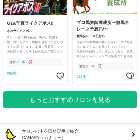
プロ馬券師養成所〜競馬全
G1&千直ライクアボス‼️
レース予想TV〜
きみライクアボス
競馬全レース予想TV
G1・千直予想を配信。軸馬、展開予
現役プロ馬券師の我々が全レース情報を
想、買い目まで、根拠を含めて分かりや
リアルタイムでお届けしております。
すくお届けします。本気で回収率アップ
馬券師を目指したい方はもちろん、競馬
を目指す方におすすめの競馬予想サロン
初心者からベテランの上級者までお待ち
です。
しております。最高の競馬ライフを。
運営ツール
運営ツール
競馬
競馬
もっとおすすめサロンを見る
サロンの中を取材記事で紹介
CANARY（カナリー）