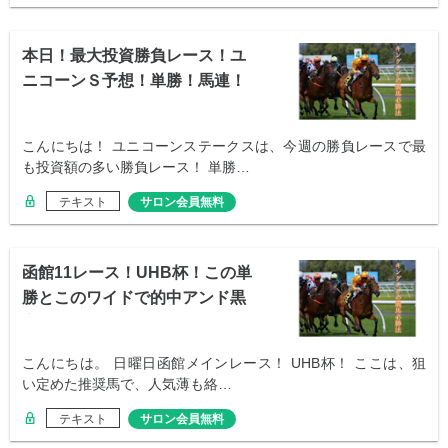
本日！最大投資勝負レース！ユ
ニコーンＳ予想！単勝！馬連！
ワイド！
こんにちは！ ユニコーンステークスは、今週の勝負レースで最
も投資額の多い勝負レース！ 単勝…
テキスト
サロン会員無料
函館11レース！UHB杯！この単
勝とこのワイドで的中アンド黒
字だ！
こんにちは。 日曜日函館メインレース！ UHB杯！ ここは、狙
い定めた推奨馬で、人気薄も絡…
テキスト
サロン会員無料