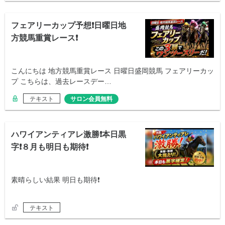
フェアリーカップ予想❗️日曜日地
方競馬重賞レース❗️
こんにちは 地方競馬重賞レース 日曜日盛岡競馬 フェアリーカッ
プ こちらは、過去レースデー…
テキスト
サロン会員無料
ハワイアンティアレ激勝❗️本日黒
字❗️８月も明日も期待❗️
素晴らしい結果 明日も期待❗️
テキスト