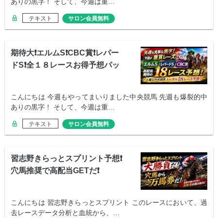
ありの黒字！ そして、今週は重…
テキスト
サロン会員無料
期待大❗️エルムS❗️CBC賞❗️レパー
ドS❗️全１８レースお得予想パッ
ク❗️
こんにちは 今週もやってまいりました中央競馬 先週も爆裂的中
ありの黒字！ そして、今週は重…
テキスト
サロン会員無料
習志野きらっとスプリント予想❗️
穴馬推奨で高配当GETだ❗️
こんにちは 習志野きらっとスプリント このレースにおいて、過
去レースデータ分析と血統から、…