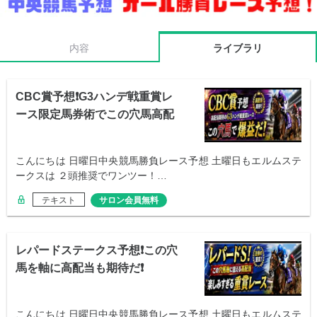
内容
ライブラリ
CBC賞予想❗️G3ハンデ戦重賞レ
ース限定馬券術でこの穴馬高配
当へ❗️
こんにちは 日曜日中央競馬勝負レース予想 土曜日もエルムステ
ークスは ２頭推奨でワンツー！…
テキスト
サロン会員無料
レパードステークス予想❗️この穴
馬を軸に高配当も期待だ❗️
こんにちは 日曜日中央競馬勝負レース予想 土曜日もエルムステ