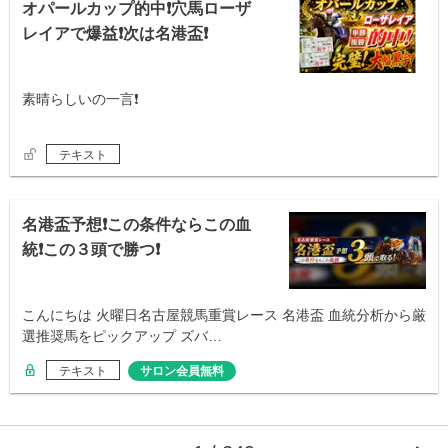
オパールカップ的中❗️穴馬ローザ
レイアで爆益❗️次は名港盃❗️
素晴らしいの一言❗️
テキスト
名港盃予想❗️この条件ならこの血
統❗️この３頭で勝つ❗️
こんにちは 火曜日名古屋競馬重賞レース 名港盃 血統分析から厳
選推奨馬をピックアップ ズバ…
テキスト
サロン会員無料