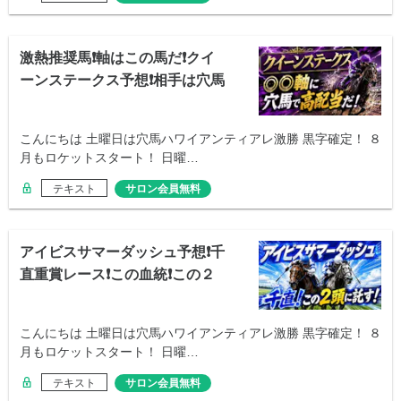
激熱推奨馬❗️軸はこの馬だ❗️クイ
ーンステークス予想❗️相手は穴馬
❗️
こんにちは 土曜日は穴馬ハワイアンティアレ激勝 黒字確定！ ８
月もロケットスタート！ 日曜…
テキスト
サロン会員無料
アイビスサマーダッシュ予想❗️千
直重賞レース❗️この血統❗️この２
頭❗️
こんにちは 土曜日は穴馬ハワイアンティアレ激勝 黒字確定！ ８
月もロケットスタート！ 日曜…
テキスト
サロン会員無料