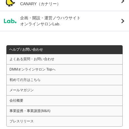
CANARY（カナリー）
企画・開設・運営ノウハウサイト
オンラインサロンLab.
ヘルプ / お問い合わせ
よくある質問・お問い合わせ
DMMオンラインサロン Topへ
初めての方はこちら
メールマガジン
会社概要
事業提携・事業譲渡(M&A)
プレスリリース