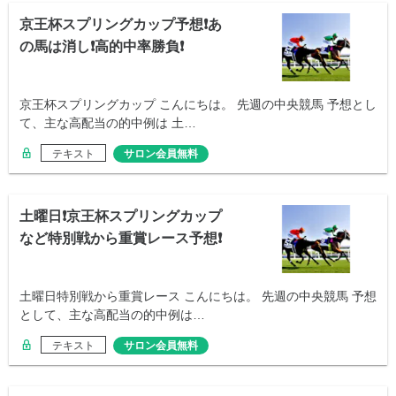
京王杯スプリングカップ予想❗あ
の馬は消し❗高的中率勝負❗
京王杯スプリングカップ こんにちは。 先週の中央競馬 予想とし
て、主な高配当の的中例は 土…
テキスト
サロン会員無料
土曜日❗京王杯スプリングカップ
など特別戦から重賞レース予想❗
土曜日特別戦から重賞レース こんにちは。 先週の中央競馬 予想
として、主な高配当の的中例は…
テキスト
サロン会員無料