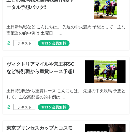
ータル予想パック❗
土日新馬戦など こんにちは。 先週の中央競馬 予想として、主な
高配当の的中例は 土曜日 …
テキスト
サロン会員無料
ヴィクトリアマイルや京王杯SC
など特別戦から重賞レース予想❗
土日特別戦から重賞レース こんにちは。 先週の中央競馬 予想と
して、主な高配当の的中例は …
テキスト
サロン会員無料
東京プリンセスカップとコスモ