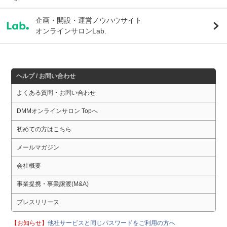
企画・開設・運営ノウハウサイト
オンラインサロンLab.
ヘルプ / お問い合わせ
よくある質問・お問い合わせ
DMMオンラインサロン Topへ
初めての方はこちら
メールマガジン
会社概要
事業提携・事業譲渡(M&A)
プレスリリース
【お知らせ】
他社サービスと同じパスワードをご利用の方へ