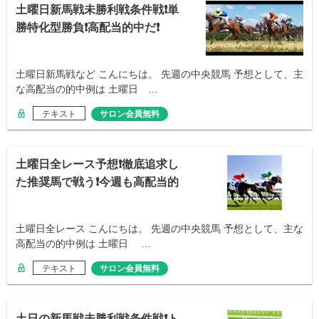
土曜日新馬戦未勝利戦条件戦❗単
勝特化型勝負❗高配当的中だ❗
土曜日新馬戦など こんにちは。 先週の中央競馬 予想として、主
な高配当の的中例は 土曜日 …
テキスト
サロン会員無料
土曜日全レース予想❗徹底追求し
た推奨馬で戦う❗今週も高配当的
中だ❗
土曜日全レース こんにちは。 先週の中央競馬 予想として、主な
高配当の的中例は 土曜日 …
テキスト
サロン会員無料
土日の新馬戦未勝利戦条件戦❗ト