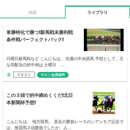
内容
ライブラリ
単勝特化で勝つ❗新馬戦未勝利戦
条件戦パーフェクトパック❗
日曜日新馬戦など こんにちは。 先週の中央競馬 予想として、主
な高配当の的中例は 土曜日 …
テキスト
サロン会員無料
この３頭で的中締めくくだ❗北日
本新聞杯予想❗
こんにちは。 地方競馬。 直近の勝負レースのシアンモア記念で
は、推奨馬２頭勝負でしたが、人…