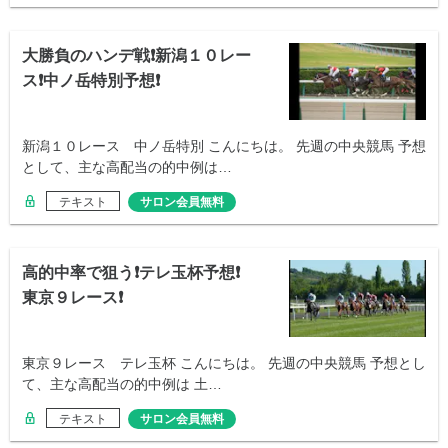
大勝負のハンデ戦❗新潟１０レー
ス❗中ノ岳特別予想❗
新潟１０レース 中ノ岳特別 こんにちは。 先週の中央競馬 予想
として、主な高配当の的中例は…
テキスト
サロン会員無料
高的中率で狙う❗テレ玉杯予想❗
東京９レース❗
東京９レース テレ玉杯 こんにちは。 先週の中央競馬 予想とし
て、主な高配当の的中例は 土…
テキスト
サロン会員無料