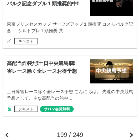
バルク記念ダブル１頭推奨的中❗
東京プリンセスカップ サーフズアップ１頭推奨 コスモバルク記
念 シルトプレ１頭推奨 共…
テキスト
高配当炸裂だ❗土日中央競馬❗障
害レース除く全レースお得予想
パック❗
土日障害レース除く全レース予想 こんにちは。 先週の中央競馬
予想として、主な高配当の的中…
テキスト
サロン会員無料
199 / 249