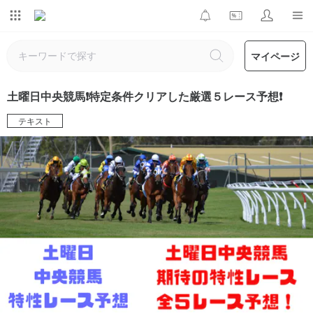
マイページ
土曜日中央競馬❗️特定条件クリアした厳選５レース予想❗️
テキスト