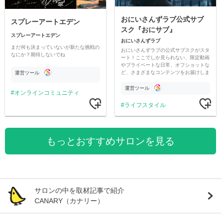
おにいさんずラブ公式サブ
スプレーアートエデン
スク『おにサブ』
スプレーアートエデン
おにいさんずラブ
まだ何も決まっていないが新たな挑戦の
おにいさんずラブの公式サブスクがスタ
なにか？期待しないでね
ート！ここでしか見られない、限定動画
やプライベートな日常、オフショットな
ど、さまざまなコンテンツをお届けしま
運営ツール
す。
運営ツール
オンラインコミュニティ
ライフスタイル
もっとおすすめサロンを見る
サロンの中を取材記事で紹介
CANARY（カナリー）