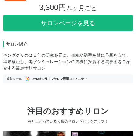
3,300円
/1ヶ月ごと
サロンページを見る
サロン紹介
キングクリの２５年の研究を元に、血統や騎手を軸に予想を立て、
結果検証し、黒字シミュレーションの馬券に投資する馬券術をご紹
介する競馬予想サロン
運営ツール
DMMオンラインサロン専用コミュニティ
注目のおすすめサロン
盛り上がっている人気のサロンをピックアップ！