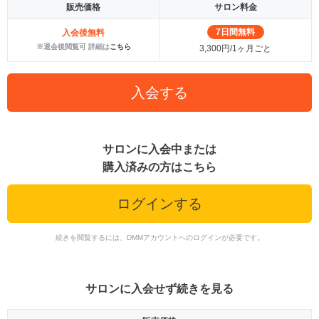
販売価格
サロン料金
7日間無料
入会後無料
※退会後閲覧可 詳細は
こちら
3,300円/1ヶ月ごと
入会する
サロンに入会中または
購入済みの方はこちら
ログインする
続きを閲覧するには、DMMアカウントへのログインが必要です。
サロンに入会せず続きを見る