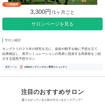
7日間無料
3,300円
/1ヶ月ごと
サロンページを見る
サロン紹介
キングクリの２５年の研究を元に、血統や騎手を軸に予想を立て、
結果検証し、黒字シミュレーションの馬券に投資する馬券術をご紹
介する競馬予想サロン
運営ツール
DMMオンラインサロン専用コミュニティ
注目のおすすめサロン
盛り上がっている人気のサロンをピックアップ！