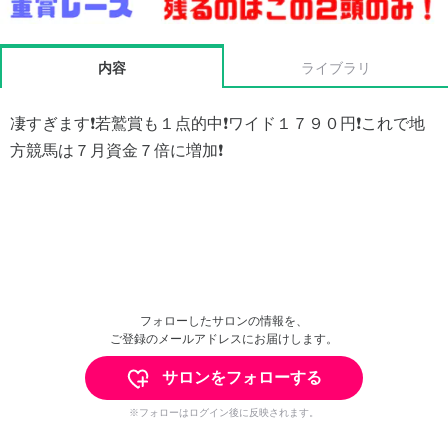
内容
ライブラリ
凄すぎます❗️若鷲賞も１点的中❗️ワイド１７９０円❗️これで地
方競馬は７月資金７倍に増加❗️
フォローしたサロンの情報を、
ご登録のメールアドレスにお届けします。
サロンをフォローする
※フォローはログイン後に反映されます。