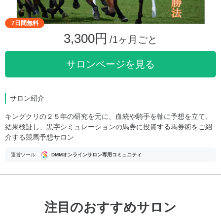
7日間無料
3,300円
/1ヶ月ごと
サロンページを見る
サロン紹介
キングクリの２５年の研究を元に、血統や騎手を軸に予想を立て、
結果検証し、黒字シミュレーションの馬券に投資する馬券術をご紹
介する競馬予想サロン
運営ツール
DMMオンラインサロン専用コミュニティ
注目のおすすめサロン