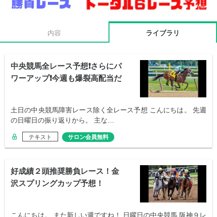
内容
ライブラリ
中央競馬全レース予想❗さらにパ
ワーアップ❗今週も爆裂高配当だ
❗
土日の中央競馬障害レース除く全レース予想 こんにちは。 先週
の日曜日の振り返りから。 主な…
テキスト
サロン会員無料
好成績２頭推奨勝負レース！金
沢スプリングカップ予想！
こんにちは。 また新しい週ですね！ 日曜日の中央競馬 阪神９レ