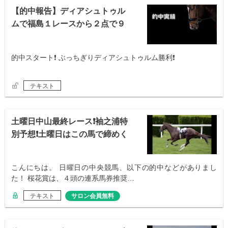
【的中報告】ディアシュトゥル
ムで福島１レースから２点で９
５０円的中❗
的中スタート❗ ぶっちぎりディアシュトゥルム勝利❗
テキスト
土曜日中山最終レース❗袖之浦特
別予想❗土曜日はこの馬で締めく
くりだ❗
こんにちは。 日曜日の中央競馬、以下の的中などがありまし
た！ 桜花賞は、４頭の連系馬券推奨…
テキスト
サロン会員無料