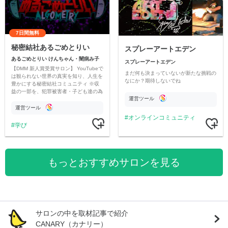
7日間無料
秘密結社あるごめとりい
スプレーアートエデン
あるごめとりい けんちゃん・闇病み子
スプレーアートエデン
【DMM 新人賞受賞サロン】 YouTubeで
まだ何も決まっていないが新たな挑戦の
は観られない世界の真実を知り、人生を
なにか？期待しないでね
豊かにする秘密結社コミュニティ ※収
益の一部を、犯罪被害者・子ども達の為
運営ツール
のチャリティーに寄付させていただきま
す
運営ツール
オンラインコミュニティ
学び
もっとおすすめサロンを見る
サロンの中を取材記事で紹介
CANARY（カナリー）