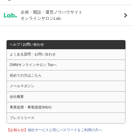
企画・開設・運営ノウハウサイト
オンラインサロンLab.
ヘルプ / お問い合わせ
よくある質問・お問い合わせ
DMMオンラインサロン Topへ
初めての方はこちら
メールマガジン
会社概要
事業提携・事業譲渡(M&A)
プレスリリース
【お知らせ】
他社サービスと同じパスワードをご利用の方へ