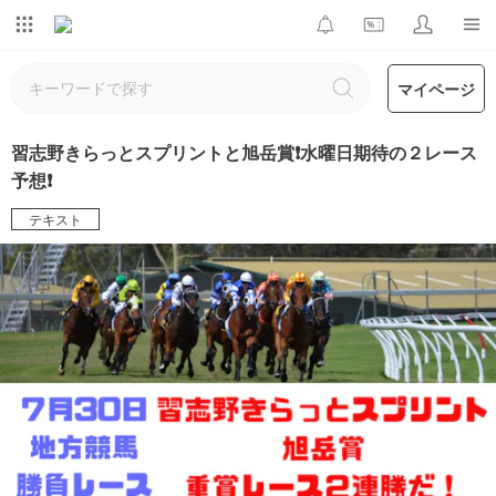
マイページ
習志野きらっとスプリントと旭岳賞❗️水曜日期待の２レース
予想❗️
テキスト