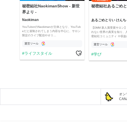
秘密結社NaokimanShow - 新世
秘密結社あるごめと
界より -
Naokiman
あるごめとりい けんち
YouTuberのNaokimanが主体となり、YouTub
【DMM 新人賞受賞サロン】 
eだと規制されてしまう内容を中心に、サロン
れない世界の真実を知り、
限定のライブ配信やオリ…
密結社コミュニティ ※収益
運営ツール
運営ツール
ライフスタイル
学び
オン
CA