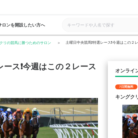
サロンを開設したい方へ
土曜日中央競馬❗️特選レース❗️今週はこの２レー
クリの競馬に勝つためのサロン
レース❗️今週はこの２レース
オンライ
7日間無料
キングク