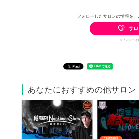
フォローしたサロンの情報を、
サロ
※フォローは
あなたにおすすめの他サロン
7日間無料