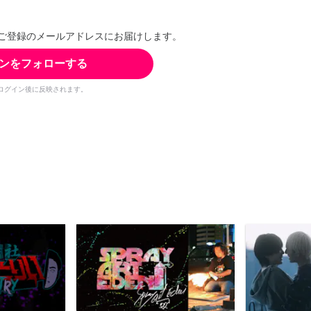
ご登録のメールアドレスにお届けします。
ンをフォローする
ログイン後に反映されます。