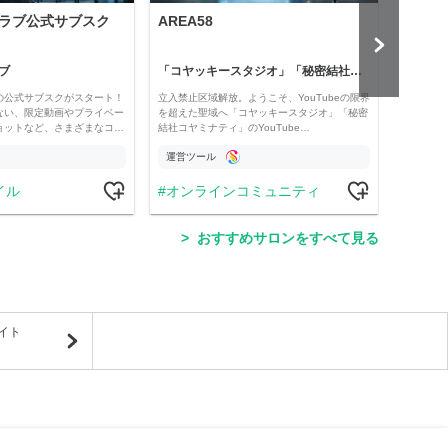
ラブ公式サブスク
AREA58
Holl
ブ
「コヤッキースタジオ」「秘密結社コヤミナティ」
河村真
の公式サブスクがスタート！
立入禁止区域解放。ようこそ、YouTubeの限界
経済・
ない、限定動画やプライベー
を超えた聖域へ「コヤッキースタジオ」「秘密
け。 
ョットなど、さまざまなコ…
結社コヤミナティ」のYouTube…
の記事
運営ツール
運営
イル
オンラインコミュニティ
学
おすすめサロンをすべて見る
イト