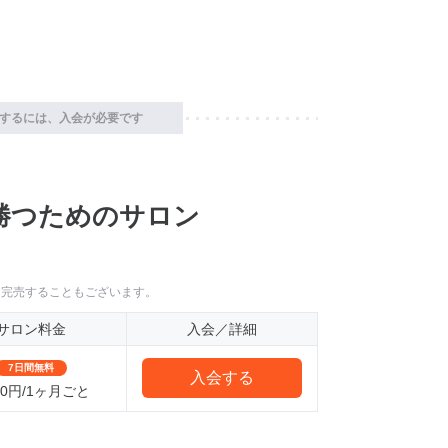
するには、入会が必要です
勝つためのサロン
に完売することもございます。
サロン料金
入会／詳細
7日間無料
入会する
300円/1ヶ月ごと