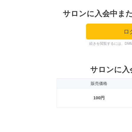
サロンに入会中ま
ロ
続きを閲覧するには、DM
サロンに入
販売価格
100円