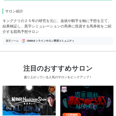
サロン紹介
キングクリの２５年の研究を元に、血統や騎手を軸に予想を立て、
結果検証し、黒字シミュレーションの馬券に投資する馬券術をご紹
介する競馬予想サロン
運営ツール
DMMオンラインサロン専用コミュニティ
注目のおすすめサロン
盛り上がっている人気のサロンをピックアップ！
7日間無料