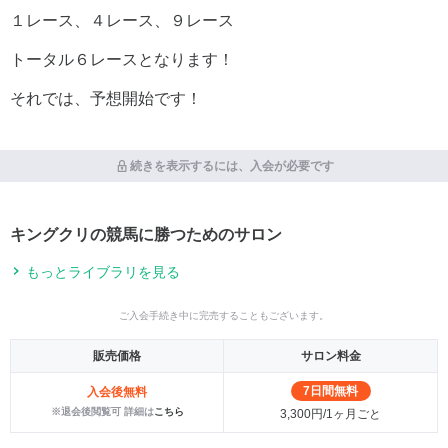
１レース、４レース、９レース
トータル６レースとなります！
それでは、予想開始です！
続きを表示するには、入会が必要です
キングクリの競馬に勝つためのサロン
もっとライブラリを見る
ご入会手続き中に完売することもございます。
販売価格
サロン料金
7日間無料
入会後無料
※退会後閲覧可 詳細は
こちら
3,300円/1ヶ月ごと