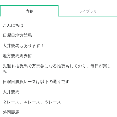
内容
ライブラリ
こんにちは
日曜日地方競馬
大井競馬もあります！
地方競馬馬券術
先週も推奨馬で万馬券になる推奨もしており、毎日が楽し
み
日曜日勝負レースは以下の通りです
大井競馬
２レース、４レース、５レース
盛岡競馬