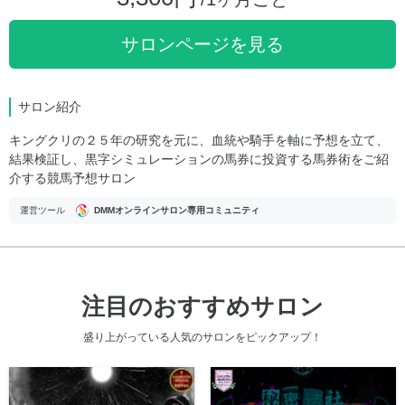
サロンページを見る
サロン紹介
キングクリの２５年の研究を元に、血統や騎手を軸に予想を立て、
結果検証し、黒字シミュレーションの馬券に投資する馬券術をご紹
介する競馬予想サロン
運営ツール
DMMオンラインサロン専用コミュニティ
注目のおすすめサロン
盛り上がっている人気のサロンをピックアップ！