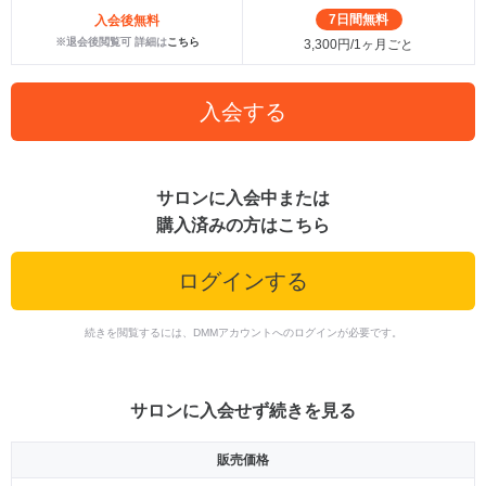
7日間無料
入会後無料
※退会後閲覧可 詳細は
こちら
3,300円/1ヶ月ごと
入会する
サロンに入会中または
購入済みの方はこちら
ログインする
続きを閲覧するには、DMMアカウントへのログインが必要です。
サロンに入会せず続きを見る
販売価格