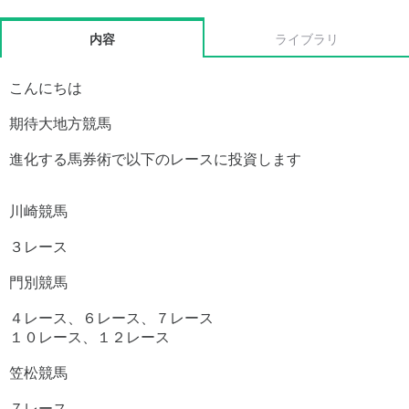
内容
ライブラリ
こんにちは
期待大地方競馬
進化する馬券術で以下のレースに投資します
川崎競馬
３レース
門別競馬
４レース、６レース、７レース
１０レース、１２レース
笠松競馬
７レース