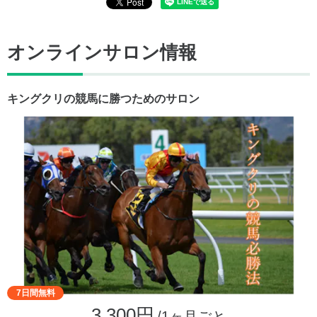
オンラインサロン情報
キングクリの競馬に勝つためのサロン
7日間無料
3,300円
/1ヶ月ごと