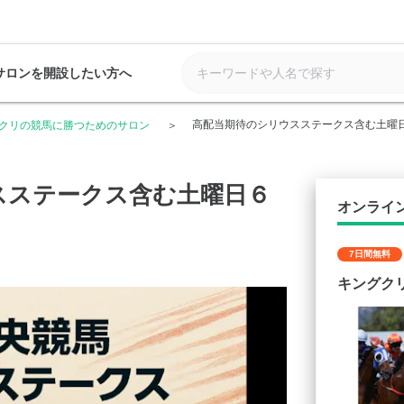
サロンを開設したい方へ
高配当期待のシリウスステークス含む土曜日
クリの競馬に勝つためのサロン
スステークス含む土曜日６
オンライ
7日間無料
キングク