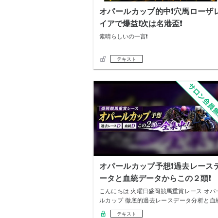
オパールカップ的中❗️穴馬ローザ
イアで爆益❗️次は名港盃❗️
素晴らしいの一言❗️
テキスト
オパールカップ予想❗️過去レース
ータと血統データからこの２頭❗️
こんにちは 火曜日盛岡競馬重賞レース オパ
ルカップ 徹底的過去レースデータ分析と血
分析…
テキスト