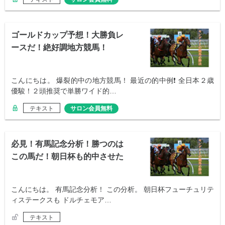
ゴールドカップ予想！大勝負レ
ースだ！絶好調地方競馬！
こんにちは。 爆裂的中の地方競馬！ 最近の的中例❗ 全日本２歳
優駿！２頭推奨で単勝ワイド的…
テキスト
サロン会員無料
必見！有馬記念分析！勝つのは
この馬だ！朝日杯も的中させた
分析です！
こんにちは。 有馬記念分析！ この分析。 朝日杯フューチュリテ
ィステークスも ドルチェモア…
テキスト