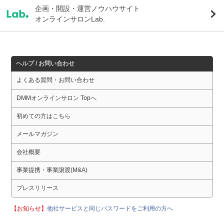
企画・開設・運営ノウハウサイト
オンラインサロンLab.
ヘルプ / お問い合わせ
よくある質問・お問い合わせ
DMMオンラインサロン Topへ
初めての方はこちら
メールマガジン
会社概要
事業提携・事業譲渡(M&A)
プレスリリース
【お知らせ】
他社サービスと同じパスワードをご利用の方へ