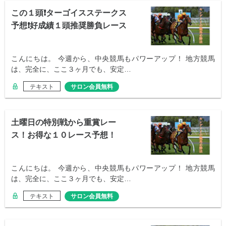
この１頭❗ターゴイスステークス
予想❗好成績１頭推奨勝負レース
❗
こんにちは。 今週から、中央競馬もパワーアップ！ 地方競馬
は、完全に、ここ３ヶ月でも、安定…
テキスト
サロン会員無料
土曜日の特別戦から重賞レー
ス！お得な１０レース予想！
こんにちは。 今週から、中央競馬もパワーアップ！ 地方競馬
は、完全に、ここ３ヶ月でも、安定…
テキスト
サロン会員無料