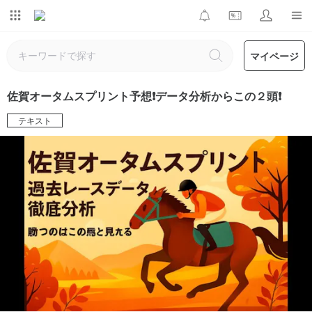
マイページ
佐賀オータムスプリント予想❗️データ分析からこの２頭❗️
テキスト