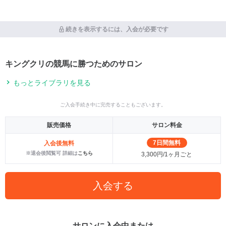
続きを表示するには、入会が必要です
キングクリの競馬に勝つためのサロン
もっとライブラリを見る
ご入会手続き中に完売することもございます。
販売価格
サロン料金
7日間無料
入会後無料
※退会後閲覧可 詳細は
こちら
3,300円/1ヶ月ごと
入会する
サロンに入会中または