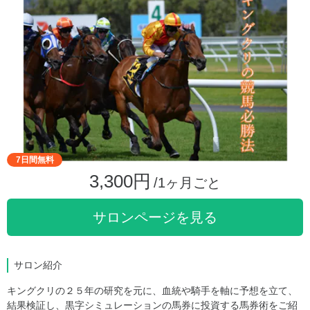
7日間無料
3,300円
/1ヶ月ごと
サロンページを見る
サロン紹介
キングクリの２５年の研究を元に、血統や騎手を軸に予想を立て、
結果検証し、黒字シミュレーションの馬券に投資する馬券術をご紹