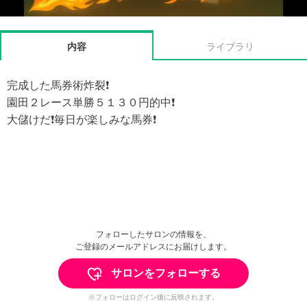
内容
ライブラリ
完成した馬券術炸裂❗️
園田２レース単勝５１３０円的中❗️
大儲けだ❗️毎日が楽しみな馬券❗️
フォローしたサロンの情報を、
ご登録のメールアドレスにお届けします。
サロンをフォローする
※フォローはログイン後に反映されます。