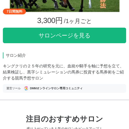
7日間無料
3,300円
/1ヶ月ごと
サロンページを見る
サロン紹介
キングクリの２５年の研究を元に、血統や騎手を軸に予想を立て、
結果検証し、黒字シミュレーションの馬券に投資する馬券術をご紹
介する競馬予想サロン
運営ツール
DMMオンラインサロン専用コミュニティ
注目のおすすめサロン
盛り上がっている人気のサロンをピックアップ！