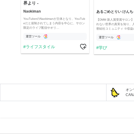
界より -
Naokiman
あるごめとりい けんち
YouTuberのNaokimanが主体となり、YouTub
【DMM 新人賞受賞サロン】 
eだと規制されてしまう内容を中心に、サロン
れない世界の真実を知り、
限定のライブ配信やオリ…
密結社コミュニティ ※収益
運営ツール
運営ツール
ライフスタイル
学び
オン
CA