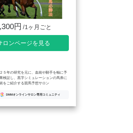
,300円
/1ヶ月ごと
サロンページを見る
２５年の研究を元に、血統や騎手を軸に予
果検証し、黒字シミュレーションの馬券に
術をご紹介する競馬予想サロン
DMMオンラインサロン専用コミュニティ