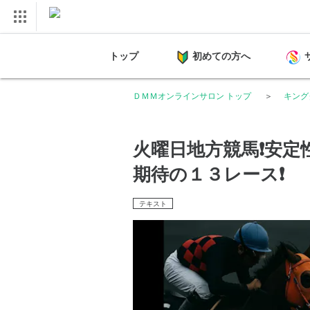
トップ
初めての方へ
ＤＭＭオンラインサロン トップ
キング
火曜日地方競馬❗️安定
期待の１３レース❗️
テキスト