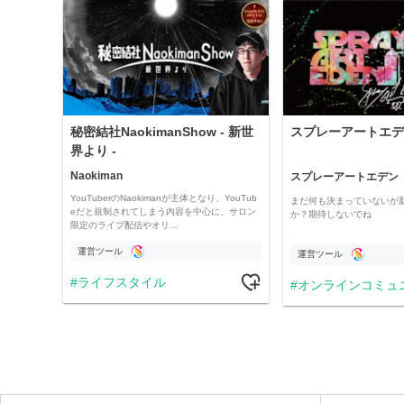
秘密結社NaokimanShow - 新世
スプレーアートエデ
界より -
Naokiman
スプレーアートエデン
YouTuberのNaokimanが主体となり、YouTub
まだ何も決まっていないが
eだと規制されてしまう内容を中心に、サロン
か？期待しないでね
限定のライブ配信やオリ…
運営ツール
運営ツール
ライフスタイル
オンラインコミュ