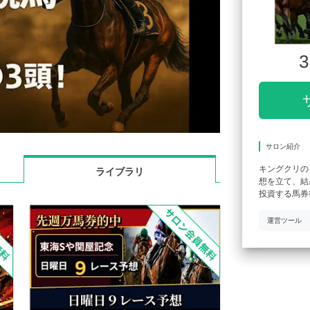
3
サロン紹介
キングクリの
ライブラリ
想を立て、結
投資する馬券
運営ツール