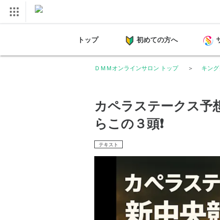
トップ
初めての方へ
ＤＭＭオンラインサロン トップ
キング
カペラステークス予想
らこの３頭❗️
テキスト