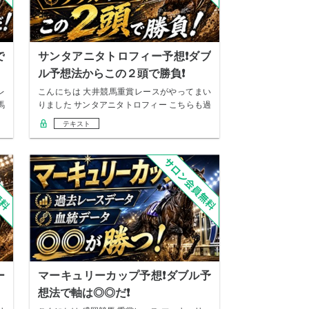
で
サンタアニタトロフィー予想❗️ダブ
ル予想法からこの２頭で勝負❗️
レ
こんにちは 大井競馬重賞レースがやってまい
馬
りました サンタアニタトロフィー こちらも過
去レ…
テキスト
ー
マーキュリーカップ予想❗️ダブル予
想法で軸は◎◎だ❗️