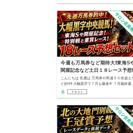
今週も万馬券など期待大❗️東海S
関屋記念など土日１８レース予想❗
こんにちは 先週は 万馬券や馬連５０倍超え
ど的中❗️ 大幅黒字で７月も爆進中 ７月最終週
テキスト