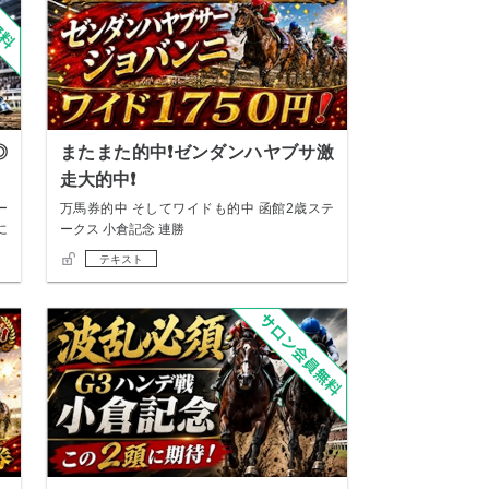
◎
またまた的中❗️ゼンダンハヤブサ激
走大的中❗️
ー
万馬券的中 そしてワイドも的中 函館2歳ステ
に
ークス 小倉記念 連勝
テキスト