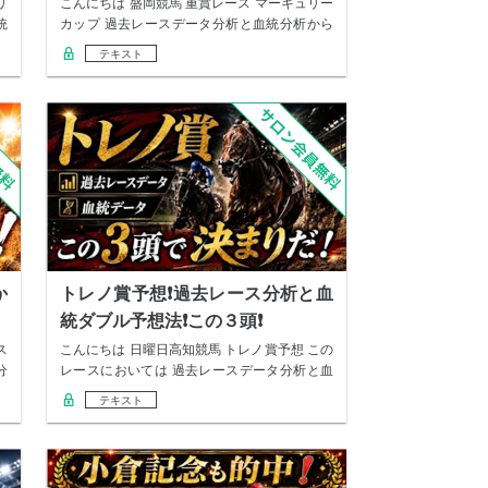
リ
こんにちは 盛岡競馬 重賞レース マーキュリー
統
カップ 過去レースデータ分析と血統分析から
…
テキスト
か
トレノ賞予想❗️過去レース分析と血
統ダブル予想法❗️この３頭❗️
ス
こんにちは 日曜日高知競馬 トレノ賞予想 この
分
レースにおいては 過去レースデータ分析と血
統…
テキスト