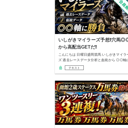
いしがきマイラーズ予想❗️穴馬◎
から高配当GETだ❗️
こんにちは 日曜日盛岡競馬 いしがきマイラ
ズ 過去レースデータ分析と血統から ◎◎軸
相…
テキスト