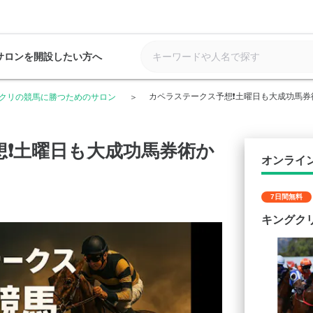
サロンを開設したい方へ
カペラステークス予想❗️土曜日も大成功馬券術
クリの競馬に勝つためのサロン
❗️土曜日も大成功馬券術か
オンライ
7日間無料
キングク