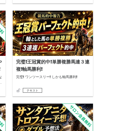
や
完璧❗️王冠賞的中❗️単勝複勝馬連３連
️
複❗️軸馬勝利❗️
な
完璧❗️ ワンツースリー❗️ しかも軸馬勝利❗️
…
テキスト