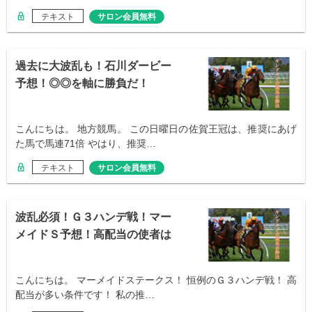
テキスト
サロン会員無料
過去に大波乱も！石川ダービー
予想！◎◎を軸に勝負だ！
こんにちは。 地方競馬。 この日曜日の佐賀王冠は、推奨にあげ
た馬で馬連71倍 やはり、推奨…
テキスト
サロン会員無料
波乱必須！Ｇ３ハンデ戦！マー
メイドＳ予想！高配当の使者は
この馬だ！
こんにちは。 マーメイドステークス！ 恒例のＧ３ハンデ戦！ 高
配当が多い条件です！ 私の推…