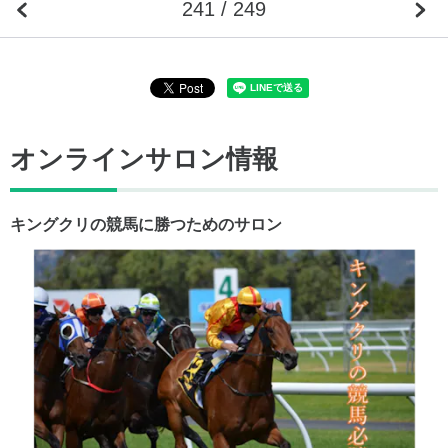
241 / 249
オンラインサロン情報
キングクリの競馬に勝つためのサロン