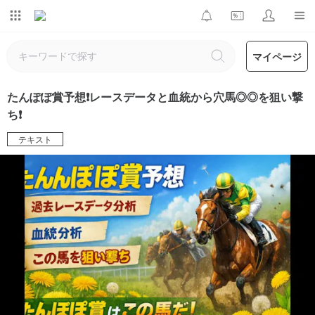
マイページ
たんぽぽ賞予想❗️レースデータと血統から穴馬◎◎を狙い撃
ち❗️
テキスト