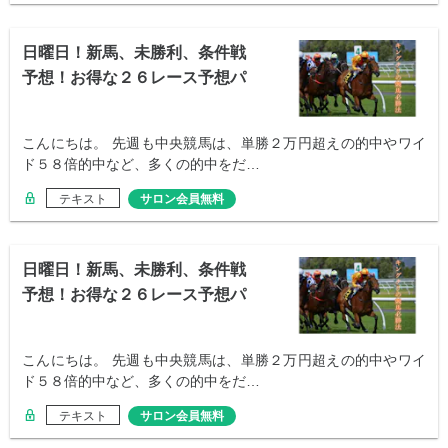
日曜日！新馬、未勝利、条件戦
予想！お得な２６レース予想パ
ック！
こんにちは。 先週も中央競馬は、単勝２万円超えの的中やワイ
ド５８倍的中など、多くの的中をだ…
テキスト
サロン会員無料
日曜日！新馬、未勝利、条件戦
予想！お得な２６レース予想パ
ック！
こんにちは。 先週も中央競馬は、単勝２万円超えの的中やワイ
ド５８倍的中など、多くの的中をだ…
テキスト
サロン会員無料