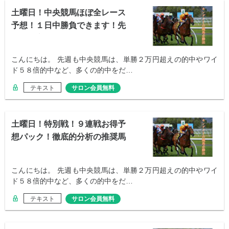
土曜日！中央競馬ほぼ全レース
予想！１日中勝負できます！先
週も黒字達成！
こんにちは。 先週も中央競馬は、単勝２万円超えの的中やワイ
ド５８倍的中など、多くの的中をだ…
テキスト
サロン会員無料
土曜日！特別戦！９連戦お得予
想パック！徹底的分析の推奨馬
で勝つ！
こんにちは。 先週も中央競馬は、単勝２万円超えの的中やワイ
ド５８倍的中など、多くの的中をだ…
テキスト
サロン会員無料