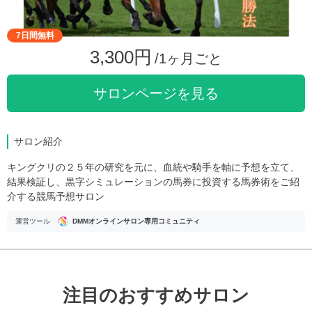
7日間無料
3,300円
/1ヶ月ごと
サロンページを見る
サロン紹介
キングクリの２５年の研究を元に、血統や騎手を軸に予想を立て、
結果検証し、黒字シミュレーションの馬券に投資する馬券術をご紹
介する競馬予想サロン
運営ツール
DMMオンラインサロン専用コミュニティ
注目のおすすめサロン