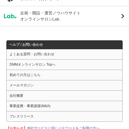
企画・開設・運営ノウハウサイト
オンラインサロンLab.
ヘルプ / お問い合わせ
よくある質問・お問い合わせ
DMMオンラインサロン Topへ
初めての方はこちら
メールマガジン
会社概要
事業提携・事業譲渡(M&A)
プレスリリース
【お知らせ】
他社サービスと同じパスワードをご利用の方へ