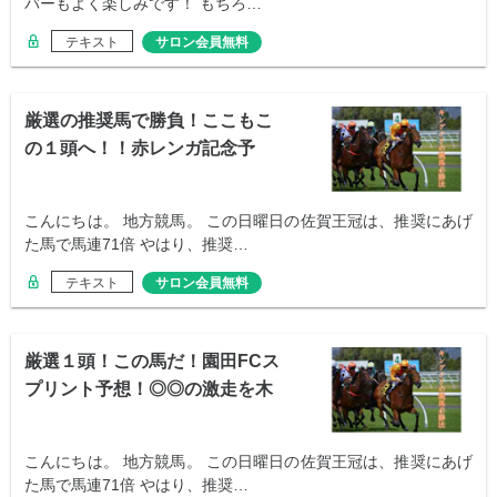
バーもよく楽しみです！ もちろ…
テキスト
サロン会員無料
厳選の推奨馬で勝負！ここもこ
の１頭へ！！赤レンガ記念予
想！！
こんにちは。 地方競馬。 この日曜日の佐賀王冠は、推奨にあげ
た馬で馬連71倍 やはり、推奨…
テキスト
サロン会員無料
厳選１頭！この馬だ！園田FCス
プリント予想！◎◎の激走を木
曜日に見る！
こんにちは。 地方競馬。 この日曜日の佐賀王冠は、推奨にあげ
た馬で馬連71倍 やはり、推奨…