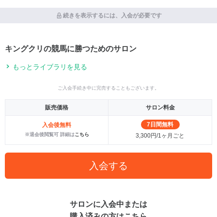
続きを表示するには、入会が必要です
キングクリの競馬に勝つためのサロン
もっとライブラリを見る
ご入会手続き中に完売することもございます。
販売価格
サロン料金
7日間無料
入会後無料
※退会後閲覧可 詳細は
こちら
3,300円/1ヶ月ごと
入会する
サロンに入会中または
購入済みの方はこちら