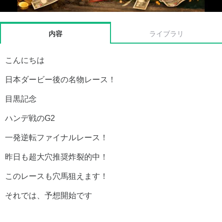
内容
ライブラリ
こんにちは
日本ダービー後の名物レース！
目黒記念
ハンデ戦のG2
一発逆転ファイナルレース！
昨日も超大穴推奨炸裂的中！
このレースも穴馬狙えます！
それでは、予想開始です