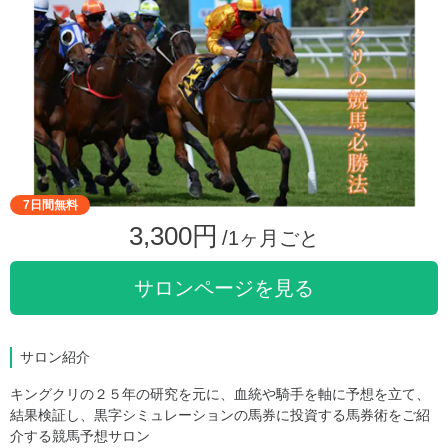
7日間無料
3,300円
/1ヶ月ごと
サロンページを見る
サロン紹介
キングクリの２５年の研究を元に、血統や騎手を軸に予想を立て、
結果検証し、黒字シミュレーションの馬券に投資する馬券術をご紹
介する競馬予想サロン