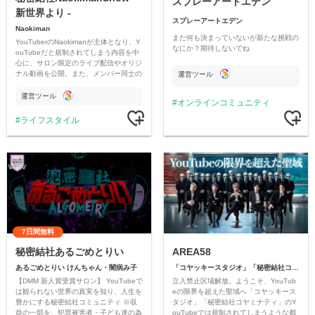
スプレーアートエデン
新世界より -
スプレーアートエデン
Naokiman
まだ何も決まっていないが新たな挑戦の
YouTuberのNaokimanが主体となり、Y
なにか？期待しないでね
ouTubeだと規制されてしまう内容を中
心に、サロン限定のライブ配信やオリジ
ナル動画を公開。また、メンバー同士の
運営ツール
情報交換や交流の場としても楽しんでい
ただいています。
運営ツール
オンラインコミュニティ
ライフスタイル
7日間無料
秘密結社あるごめとりい
AREA58
あるごめとりい けんちゃん・闇病み子
「コヤッキースタジオ」「秘密結社コヤミナティ」
【DMM 新人賞受賞サロン】 YouTubeで
立入禁止区域解放。ようこそ、YouTub
は観られない世界の真実を知り、人生を
eの限界を超えた聖域へ「コヤッキース
豊かにする秘密結社コミュニティ ※収
タジオ」「秘密結社コヤミナティ」のY
益の一部を、犯罪被害者・子ども達の為
ouTubeでは規制されてしまうような都