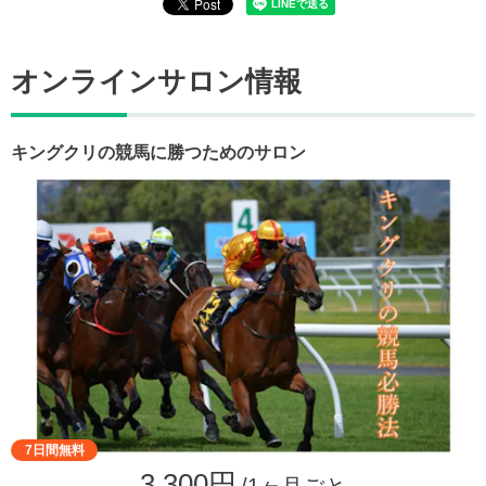
オンラインサロン情報
キングクリの競馬に勝つためのサロン
7日間無料
3,300円
/1ヶ月ごと