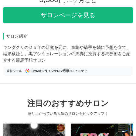
サロンページを見る
サロン紹介
キングクリの２５年の研究を元に、血統や騎手を軸に予想を立て、
結果検証し、黒字シミュレーションの馬券に投資する馬券術をご紹
介する競馬予想サロン
運営ツール
DMMオンラインサロン専用コミュニティ
注目のおすすめサロン
盛り上がっている人気のサロンをピックアップ！