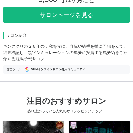
サロンページを見る
サロン紹介
キングクリの２５年の研究を元に、血統や騎手を軸に予想を立て、
結果検証し、黒字シミュレーションの馬券に投資する馬券術をご紹
介する競馬予想サロン
運営ツール
DMMオンラインサロン専用コミュニティ
注目のおすすめサロン
盛り上がっている人気のサロンをピックアップ！