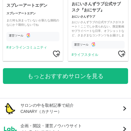
おにいさんずラブ公式サブ
スプレーアートエデン
スク『おにサブ』
スプレーアートエデン
おにいさんずラブ
まだ何も決まっていないが新たな挑戦の
おにいさんずラブの公式サブスクがスタ
なにか？期待しないでね
ート！ここでしか見られない、限定動画
やプライベートな日常、オフショットな
ど、さまざまなコンテンツをお届けしま
運営ツール
す。
運営ツール
オンラインコミュニティ
ライフスタイル
もっとおすすめサロンを見る
サロンの中を取材記事で紹介
CANARY（カナリー）
企画・開設・運営ノウハウサイト