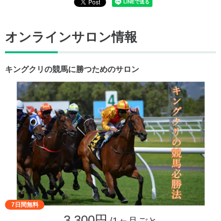
オンラインサロン情報
キングクリの競馬に勝つためのサロン
7日間無料
3,300円
/1ヶ月ごと