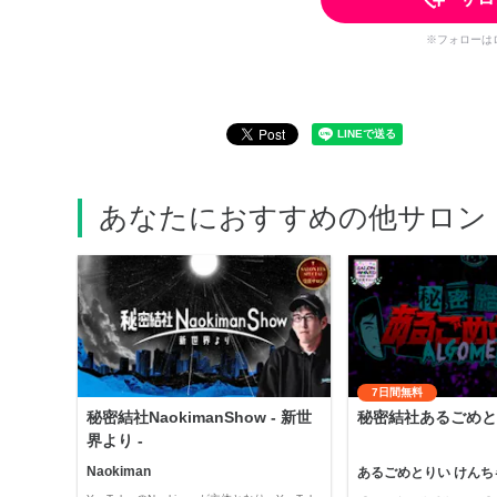
※フォローは
あなたにおすすめの他サロン
7日間無料
秘密結社NaokimanShow - 新世
秘密結社あるごめと
界より -
Naokiman
あるごめとりい けんち