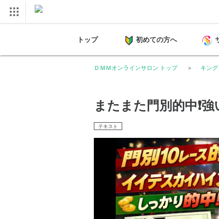
トップ
初めての方へ
ＤＭＭオンラインサロン トップ
キング
またまた門別的中❗️強
テキスト