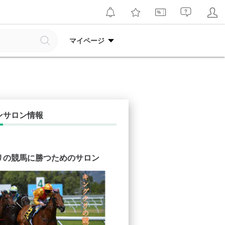
マイページ
ンサロン情報
リの競馬に勝つためのサロン