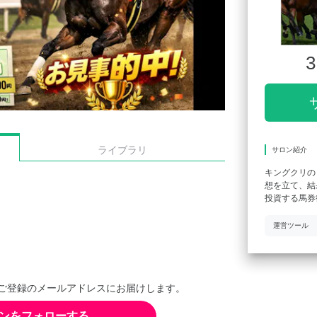
3
ライブラリ
サロン紹介
キングクリの
想を立て、結
投資する馬券
運営ツール
ご登録のメールアドレスにお届けします。
ンをフォローする