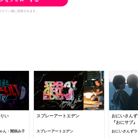
ログイン後に反映されます。
りい
スプレーアートエデン
おにいさんず
『おにサブ』
ゃん・闇病み子
スプレーアートエデン
おにいさんずラ