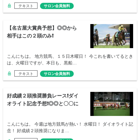
テキスト
サロン会員無料
【名古屋大賞典予想】◎◎から
相手はこの２頭のみ❗
こんにちは。 地方競馬、１５日木曜日！ 今これを書いてるとき
は、火曜日ですが、本日も、黒船…
テキスト
サロン会員無料
好成績２頭推奨勝負レース❗ダイ
オライト記念予想❗◎◎と〇〇に
投資❗
こんにちは。 今週は地方競馬が熱い！ 水曜日！ ダイオライト記
念！ 好成績２頭推奨になりま…