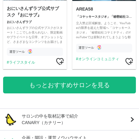
おにいさんずラブ公式サブ
AREA58
スク『おにサブ』
「コヤッキースタジオ」「秘密結社コヤミナティ」
おにいさんずラブ
立入禁止区域解放。ようこそ、YouTub
おにいさんずラブの公式サブスクがスタ
eの限界を超えた聖域へ「コヤッキース
ート！ここでしか見られない、限定動画
タジオ」「秘密結社コヤミナティ」のY
やプライベートな日常、オフショットな
ouTubeでは規制されてしまうような都
ど、さまざまなコンテンツをお届けしま
市伝説を中心にオリジナルコンテンツを
す。
公開。
運営ツール
運営ツール
オンラインコミュニティ
ライフスタイル
もっとおすすめサロンを見る
サロンの中を取材記事で紹介
CANARY（カナリー）
企画・開設・運営ノウハウサイト