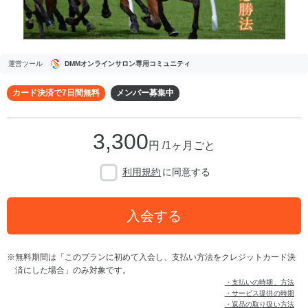
運営ツール
DMMオンラインサロン専用コミュニティ
カード決済で7日間無料
メンバー募集中
3,300
円 /1ヶ月ごと
利用規約
に同意する
入会する
無料期間は「このプランに初めて入会し、支払い方法をクレジットカード決
済にした場合」のみ対象です。
・支払いの時期、方法
・サービス提供の時期
・返品の取り扱い方法