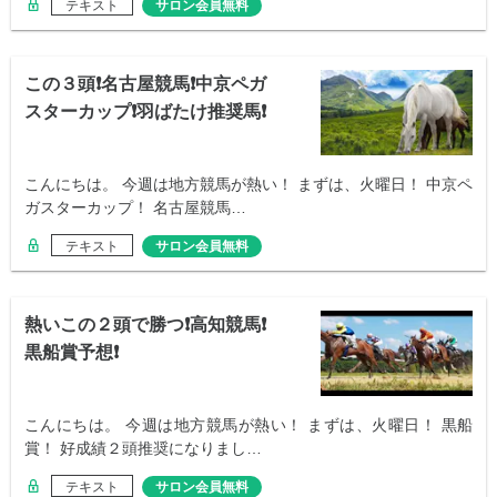
テキスト
サロン会員無料
この３頭❗名古屋競馬❗中京ペガ
スターカップ❗羽ばたけ推奨馬❗
こんにちは。 今週は地方競馬が熱い！ まずは、火曜日！ 中京ペ
ガスターカップ！ 名古屋競馬…
テキスト
サロン会員無料
熱いこの２頭で勝つ❗高知競馬❗
黒船賞予想❗
こんにちは。 今週は地方競馬が熱い！ まずは、火曜日！ 黒船
賞！ 好成績２頭推奨になりまし…
テキスト
サロン会員無料