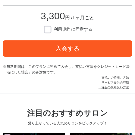
3,300
円 /1ヶ月ごと
利用規約
に同意する
入会する
無料期間は「このプランに初めて入会し、支払い方法をクレジットカード決
済にした場合」のみ対象です。
・支払いの時期、方法
・サービス提供の時期
・返品の取り扱い方法
注目のおすすめサロン
盛り上がっている人気のサロンをピックアップ！