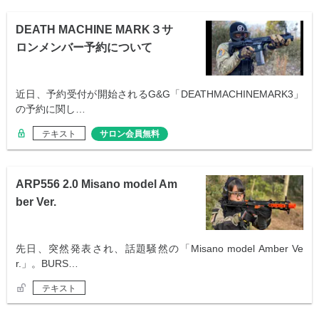
DEATH MACHINE MARK３サ
ロンメンバー予約について
近日、予約受付が開始されるG&G「DEATHMACHINEMARK3」
の予約に関し…
テキスト
サロン会員無料
ARP556 2.0 Misano model Am
ber Ver.
先日、突然発表され、話題騒然の「Misano model Amber Ve
r.」。BURS…
テキスト