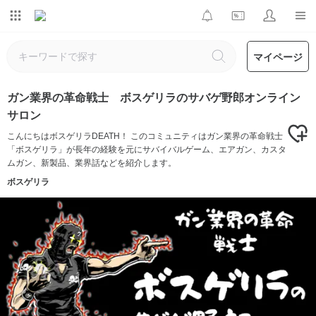
マイページ
ガン業界の革命戦士 ボスゲリラのサバゲ野郎オンライン
サロン
こんにちはボスゲリラDEATH！ このコミュニティはガン業界の革命戦士
「ボスゲリラ」が長年の経験を元にサバイバルゲーム、エアガン、カスタ
ムガン、新製品、業界話などを紹介します。
ボスゲリラ