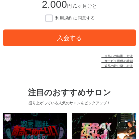
2,000
円 /1ヶ月ごと
利用規約
に同意する
入会する
・支払いの時期、方法
・サービス提供の時期
・返品の取り扱い方法
注目のおすすめサロン
盛り上がっている人気のサロンをピックアップ！