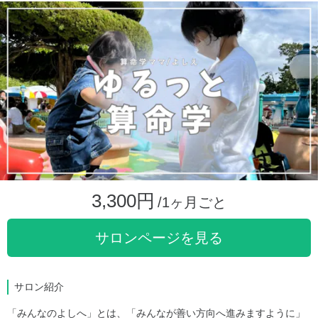
3,300円
/1ヶ月ごと
サロンページを見る
サロン紹介
「みんなのよしへ」とは、「みんなが善い方向へ進みますように」