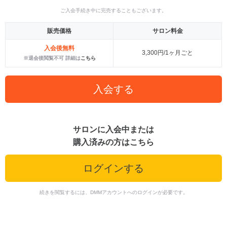
ご入会手続き中に完売することもございます。
販売価格
サロン料金
入会後無料
3,300円/1ヶ月ごと
※退会後閲覧不可 詳細は
こちら
入会する
サロンに入会中または
購入済みの方はこちら
ログインする
続きを閲覧するには、DMMアカウントへのログインが必要です。