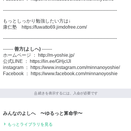
------------------------------------------------------------------------------
もっとしっかり勉強したい方は↓
康仁塾 https://fuwatto69.jimdofree.com/
------------------------------------------------------------------------------
-------
善方(よしへ)
-------
ホームページ ： http://m-yoshie.jp/
公式LINE ： https://lin.ee/GHjcIJI
instagram ： https://www.instagram.com/minnanoyoshie/
Facebook ： https://www.facebook.com/minnanoyoshie
続きを表示するには、入会が必要です
みんなのよしへ 〜ゆるっと算命学〜
もっとライブラリを見る