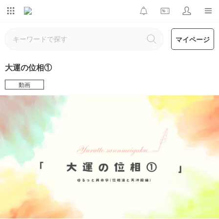
マイページ
大運の位相①
動画