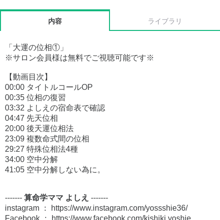
内容
ライブラリ
「大運の位相①」
※サロン会員様は無料でご視聴可能です※
【動画目次】
00:00 タイトルコールOP
00:35 位相の復習
03:32 よしえの宿命表で確認
04:47 先天位相
20:00 後天運位相法
23:09 複数命式間の位相
29:27 特殊位相法4種
34:00 空中分解
41:05 空中分解しない為に。
-------
算命学ママ よしえ
-------
instagram ： https://www.instagram.com/yossshie36/
Facebook ： https://www.facebook.com/kishiki.yoshie