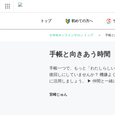
トップ
初めての方へ
ＤＭＭオンラインサロン トップ
手帳と
手帳と向きあう時間
手帳一つで、もっと「わたしらしい
後回しにしていませんか？ 機嫌よ
に活用しましょう。 ▶︎ 仲間と一
宮崎じゅん