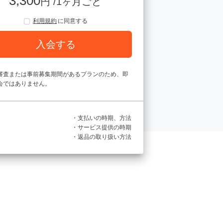
3,300
円 /1ヶ月ごと
利用規約
に同意する
入会する
審査または事前募集期間があるプランのため、即
会ではありません。
・支払いの時期、方法
・サービス提供の時期
・返品の取り扱い方法