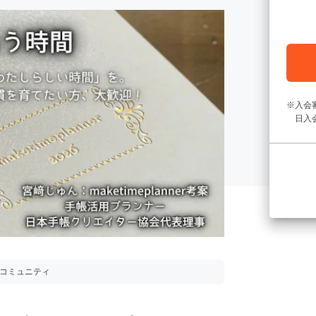
入会
日入
用コミュニティ