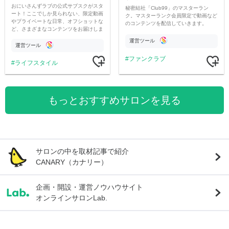
おにいさんずラブの公式サブスクがスタ
秘密結社「Club99」のマスターラン
ート！ここでしか見られない、限定動画
ク。マスターランク会員限定で動画など
やプライベートな日常、オフショットな
のコンテンツを配信していきます。
ど、さまざまなコンテンツをお届けしま
す。
運営ツール
運営ツール
ファンクラブ
ライフスタイル
もっとおすすめサロンを見る
サロンの中を取材記事で紹介
CANARY（カナリー）
企画・開設・運営ノウハウサイト
オンラインサロンLab.