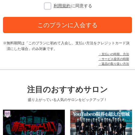
利用規約
に同意する
このプランに入会する
無料期間は「このプランに初めて入会し、支払い方法をクレジットカード決
済にした場合」のみ対象です。
・支払いの時期、方法
・サービス提供の時期
・返品の取り扱い方法
注目のおすすめサロン
盛り上がっている人気のサロンをピックアップ！