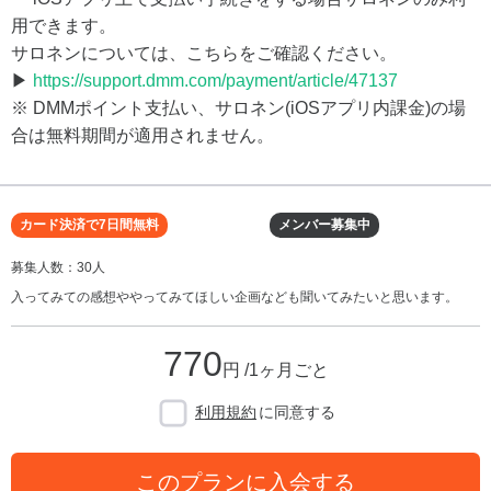
用できます。
サロネンについては、こちらをご確認ください。
▶
https://support.dmm.com/payment/article/47137
※ DMMポイント支払い、サロネン(iOSアプリ内課金)の場
合は無料期間が適用されません。
カード決済で7日間無料
メンバー募集中
募集人数：30人
入ってみての感想ややってみてほしい企画なども聞いてみたいと思います。
770
円 /1ヶ月ごと
利用規約
に同意する
このプランに入会する