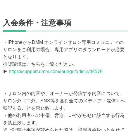
入会条件・注意事項
・iPhoneからDMM オンラインサロン専用コミュニティの
サロンをご利用の場合、専用アプリのダウンロードが必要
となります。
推奨環境はこちらをご覧ください。
▶
https://support.dmm.com/lounge/article/44579
・サロン内の内容や、オーナーが発信する内容について、
サロン外（口外、SNS等を含む全てのメディア・媒体）へ
転記することを禁止致します。
・他の利用者への中傷、脅迫、いやがらせに該当する行為
を禁止致します。
※上記禁止事項が認められた際は、強制退会扱いとさせて