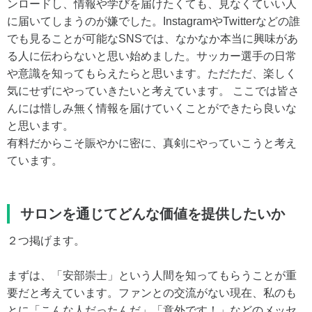
ンロードし、情報や学びを届けたくても、見なくていい人
に届いてしまうのが嫌でした。InstagramやTwitterなどの誰
でも見ることが可能なSNSでは、なかなか本当に興味があ
る人に伝わらないと思い始めました。サッカー選手の日常
や意識を知ってもらえたらと思います。ただただ、楽しく
気にせずにやっていきたいと考えています。 ここでは皆さ
んには惜しみ無く情報を届けていくことができたら良いな
と思います。
有料だからこそ賑やかに密に、真剣にやっていこうと考え
ています。
サロンを通じてどんな価値を提供したいか
２つ掲げます。
まずは、「安部崇士」という人間を知ってもらうことが重
要だと考えています。ファンとの交流がない現在、私のも
とに「こんな人だったんだ」「意外です！」などのメッセ