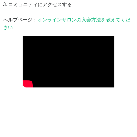
3. コミュニティにアクセスする
ヘルプページ：
オンラインサロンの入会方法を教えてくだ
さい