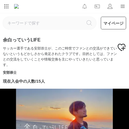
マイページ
余白っていうLIFE
サッカー選手である安部崇士が、このご時世でファンとの交流ができてい
ないというもどかしさから発足されたクラブです。目的としては、ファン
との交流をしていくことや情報交換を主にやっていきたいと思っていま
す。
安部崇士
現在入会中の人数/15人