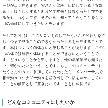
ージがよく届きます。皆さんが普段、目にしている「安部
崇士」はもしかすると断片的で本来とは異なった存在であ
るかもしれないです。そのため、知ってもらうことを１つ
目の価値にしていきたいと思います。
そして2つ目は、このサロンを通してたくさんの関わりを持
ち、今まで見ることのできなかった世界を発見することで
す。私はつくづく勿体ないと感じることがあります。この1
つの体では経験や体験することができないということで
す。どういうことかと申しますと、他の職業業界も知りた
い、確かめたいということです。もしこのコミュニティに
たくさんの方々に参加していただけたら、メンバー全員で
相乗効果（シナジー効果を産み出して生活を豊かにしてい
くことの価値として置きたいです。ともに成長です。
どんなコミュニティにしたいか