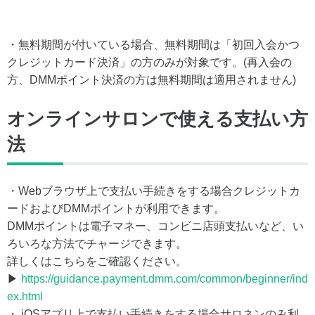
・無料期間が付いている場合、無料期間は「初回入会かつ
クレジットカード決済」の方のみが対象です。(再入会の
方、DMMポイント決済の方は無料期間は適用されません)
オンラインサロンで使える支払い方
法
・Webブラウザ上で支払い手続きをする場合クレジットカ
ードおよびDMMポイントが利用できます。
DMMポイントは電子マネー、コンビニ店頭支払いなど、い
ろいろな方法でチャージできます。
詳しくはこちらをご確認ください。
▶
https://guidance.payment.dmm.com/common/beginner/ind
ex.html
・ iOSアプリ上で支払い手続きをする場合サロネンのみ利