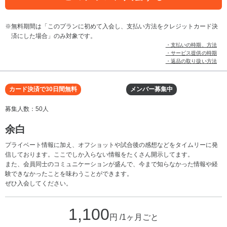
無料期間は「このプランに初めて入会し、支払い方法をクレジットカード決
済にした場合」のみ対象です。
・支払いの時期、方法
・サービス提供の時期
・返品の取り扱い方法
カード決済で30日間無料
メンバー募集中
募集人数：50人
余白
プライベート情報に加え、オフショットや試合後の感想などをタイムリーに発
信しております。ここでしか入らない情報をたくさん開示してます。
また、会員同士のコミュニケーションが盛んで、今まで知らなかった情報や経
験できなかったことを味わうことができます。
ぜひ入会してください。
1,100
円 /1ヶ月ごと