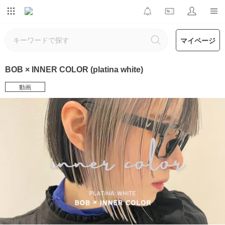
マイページ
BOB × INNER COLOR (platina white)
動画