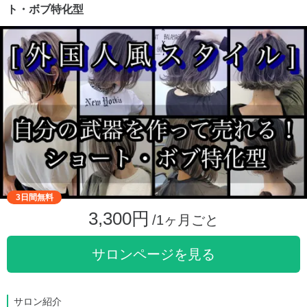
ト・ボブ特化型
3日間無料
3,300円
/1ヶ月ごと
サロンページを見る
サロン紹介