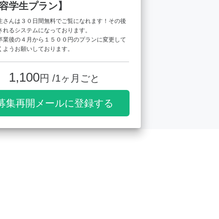
容学生プラン】
生さんは３０日間無料でご覧になれます！その後
されるシステムになっております。
卒業後の４月から１５００円のプランに変更して
くようお願いしております。
1,100
円 /1ヶ月ごと
募集再開メールに登録する