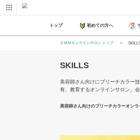
トップ
初めての方へ
ＤＭＭオンラインサロン トップ
SKILL
SKILLS
美容師さん向けにブリーチカラー技
有、教育するオンラインサロン。会員
美容師さん向けのブリーチカラーオンラ