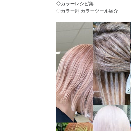
◇カラーレシピ集
◇カラー剤 カラーツール紹介