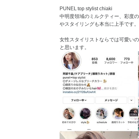
PUNEL top stylist chiaki
中明度領域のミルクティー、彩度の
やスタイリングも本当に上手です。
女性スタイリストならでは可愛いの
と思います。