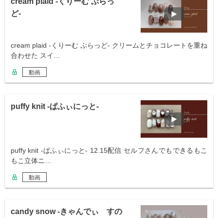
cream plaid -くりーむ ぷらっ
ど-
cream plaid -くりーむ ぷらっど- クリームとチョコレートを重ね
合わせた スイ…
動画
puffy knit -ぱふぃにっと-
puffy knit -ぱふぃにっと- 12.15配信 セルフさんでもできるもこ
もこ立体ニ…
動画
candy snow -きゃんでぃ すの