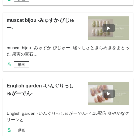
muscat bijou -みゅすか びじゅ
ー-
muscat bijou -みゅすか びじゅー- 瑞々しさときらめきをまとっ
た 果実の宝石…
動画
English garden -いんぐりっし
ゅがーでん-
English garden -いんぐりっしゅがーでん- 4.15配信 爽やかなグ
リーンと…
動画