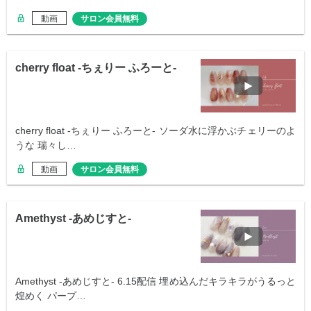
動画
サロン会員無料
cherry float -ちぇりー ふろーと-
cherry float -ちぇりー ふろーと- ソーダ水に浮かぶチェリーのよ
うな 瑞々し…
動画
サロン会員無料
Amethyst -あめじすと-
Amethyst -あめじすと- 6.15配信 埋め込んだキラキラがうるっと
煌めく パープ…