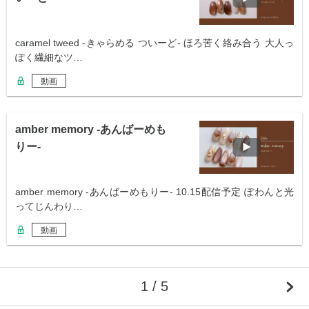
caramel tweed -きゃらめる ついーど- ほろ苦く絡み合う 大人っ
ぽく繊細なツ…
動画
amber memory -あんばーめも
りー-
amber memory -あんばーめもりー- 10.15配信予定 ぽわんと光
ってじんわり…
動画
1 / 5