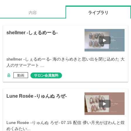
内容
ライブラリ
shellmer -しぇるめーる-
shellmer -しぇるめーる- 海のきらめきと思い出を閉じ込めた 大
人のサマーアート …
動画
サロン会員無料
Lune Rosée -りゅんぬ ろぜ-
Lune Rosée -りゅんぬ ろぜ- 07.15 配信 儚い月光がぽわんと煌
めくみたい…