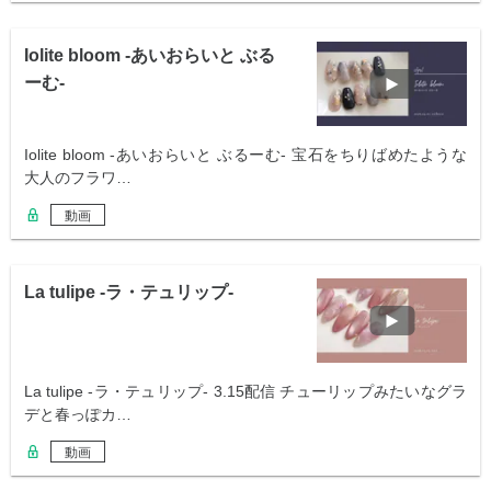
Iolite bloom -あいおらいと ぶる
ーむ-
Iolite bloom -あいおらいと ぶるーむ- 宝石をちりばめたような
大人のフラワ…
動画
La tulipe -ラ・テュリップ-
La tulipe -ラ・テュリップ- 3.15配信 チューリップみたいなグラ
デと春っぽカ…
動画