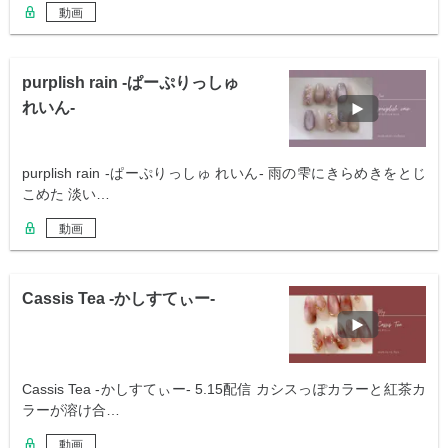
動画
purplish rain -ぱーぷりっしゅ
れいん-
purplish rain -ぱーぷりっしゅ れいん- 雨の雫にきらめきをとじ
こめた 淡い…
動画
Cassis Tea -かしすてぃー-
Cassis Tea -かしすてぃー- 5.15配信 カシスっぽカラーと紅茶カ
ラーが溶け合…
動画