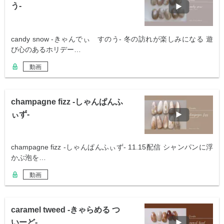
う-
candy snow -きゃんでぃ すのう- 冬の訪れが楽しみになる 遊
び心のあるホリデー…
動画
champagne fizz -しゃんぱんふ
ぃず-
champagne fizz -しゃんぱんふぃず- 11.15配信 シャンパンに浮
かぶ泡を…
動画
caramel tweed -きゃらめる つ
いーど-