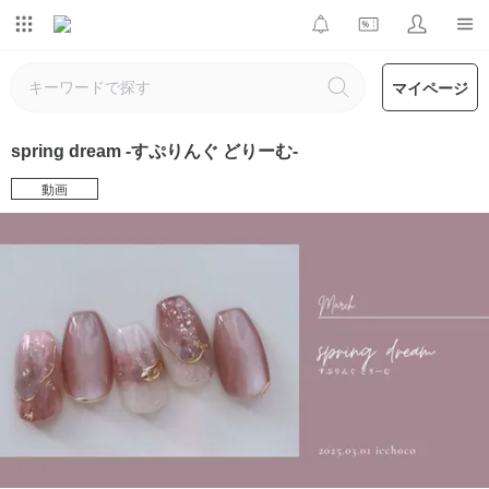
マイページ
spring dream -すぷりんぐ どりーむ-
動画