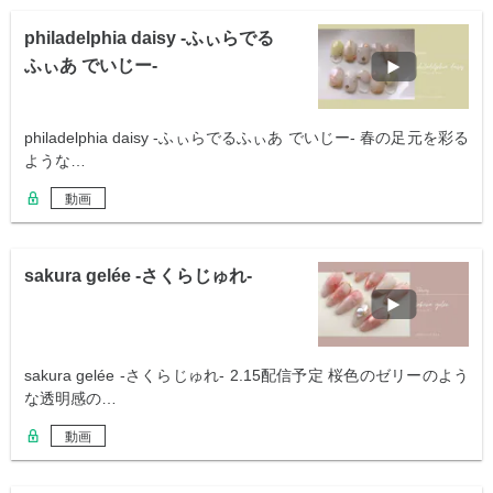
philadelphia daisy -ふぃらでる
ふぃあ でいじー-
philadelphia daisy -ふぃらでるふぃあ でいじー- 春の足元を彩る
ような…
動画
sakura gelée -さくらじゅれ-
sakura gelée -さくらじゅれ- 2.15配信予定 桜色のゼリーのよう
な透明感の…
動画