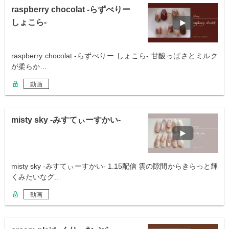
raspberry chocolat -らずべりー
しょこら-
raspberry chocolat -らずべりー しょこら- 甘酸っぱさとミルク
が柔らか…
動画
misty sky -みすてぃーすかい-
misty sky -みすてぃーすかい- 1.15配信 雲の隙間からきらっと輝
くみたいなグ…
動画