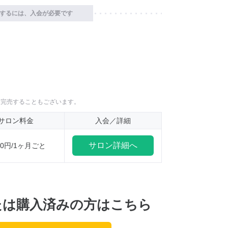
するには、入会が必要です
に完売することもございます。
サロン料金
入会／詳細
サロン詳細へ
870円/1ヶ月ごと
たは購入済みの方はこちら