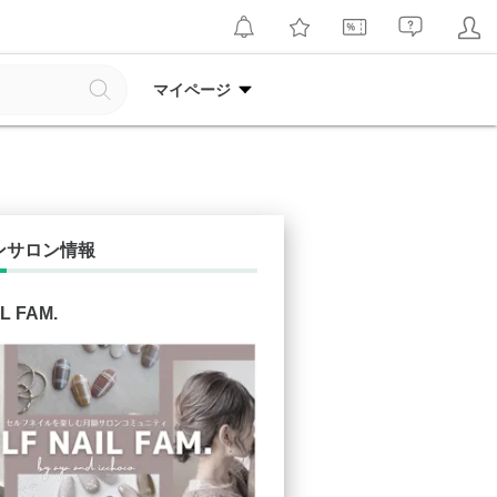
マイページ
ンサロン情報
L FAM.