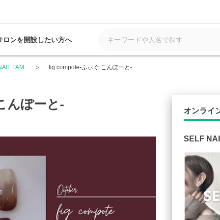
サロンを開設したい方へ
NAIL FAM.
fig compote-ふぃぐ こんぽーと-
ぐ こんぽーと-
オンライ
SELF NAI