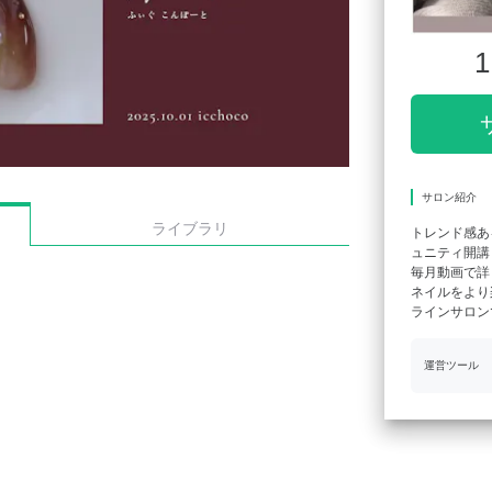
1
サロン紹介
ライブラリ
トレンド感あ
ュニティ開講
毎月動画で詳
ネイルをより
ラインサロン
運営ツール