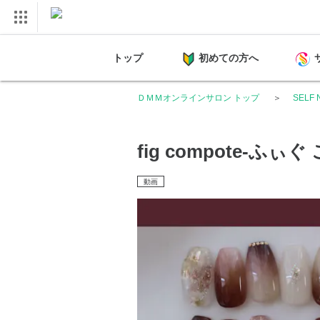
トップ
初めての方へ
ＤＭＭオンラインサロン トップ
SELF 
fig compote-ふぃ
動画