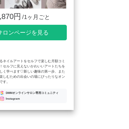
,870円
/1ヶ月ごと
サロンページを見る
るネイルアートをセルフで楽しむ月額コミ
！セルフに見えないかわいいアートたちを
しく学べます♡新しい趣味の第一歩、また
楽しむための出会いの場にぴったりなオン
です。
DMMオンラインサロン専用コミュニティ
Instagram