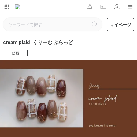
マイページ
cream plaid -くりーむ ぷらっど-
動画