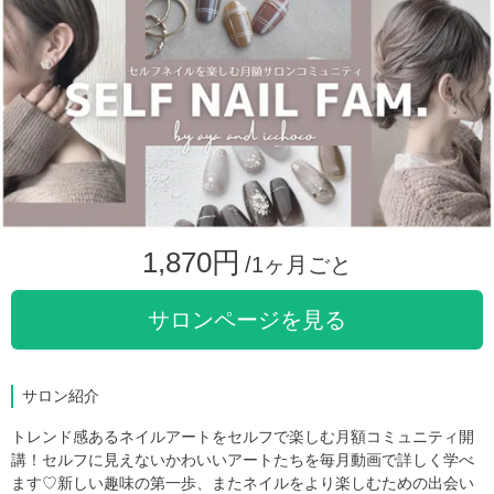
1,870円
/1ヶ月ごと
サロンページを見る
サロン紹介
トレンド感あるネイルアートをセルフで楽しむ月額コミュニティ開
講！セルフに見えないかわいいアートたちを毎月動画で詳しく学べ
ます♡新しい趣味の第一歩、またネイルをより楽しむための出会い