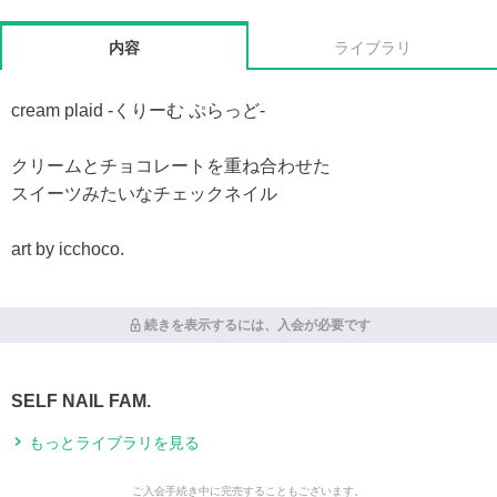
内容
ライブラリ
cream plaid -くりーむ ぷらっど-
クリームとチョコレートを重ね合わせた
スイーツみたいなチェックネイル
art by icchoco.
続きを表示するには、入会が必要です
SELF NAIL FAM.
もっとライブラリを見る
ご入会手続き中に完売することもございます。