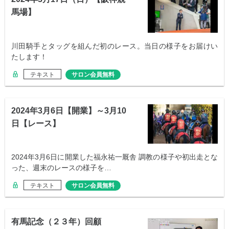
馬場】
川田騎手とタッグを組んだ初のレース。当日の様子をお届けい
たします！
テキスト
サロン会員無料
2024年3月6日【開業】～3月10
日【レース】
2024年3月6日に開業した福永祐一厩舎 調教の様子や初出走とな
った、週末のレースの様子を…
テキスト
サロン会員無料
有馬記念（２３年）回顧