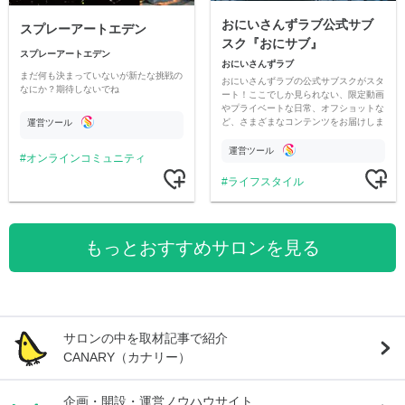
おにいさんずラブ公式サブ
スプレーアートエデン
スク『おにサブ』
スプレーアートエデン
おにいさんずラブ
まだ何も決まっていないが新たな挑戦の
おにいさんずラブの公式サブスクがスタ
なにか？期待しないでね
ート！ここでしか見られない、限定動画
やプライベートな日常、オフショットな
ど、さまざまなコンテンツをお届けしま
運営ツール
す。
運営ツール
オンラインコミュニティ
ライフスタイル
もっとおすすめサロンを見る
サロンの中を取材記事で紹介
CANARY（カナリー）
企画・開設・運営ノウハウサイト