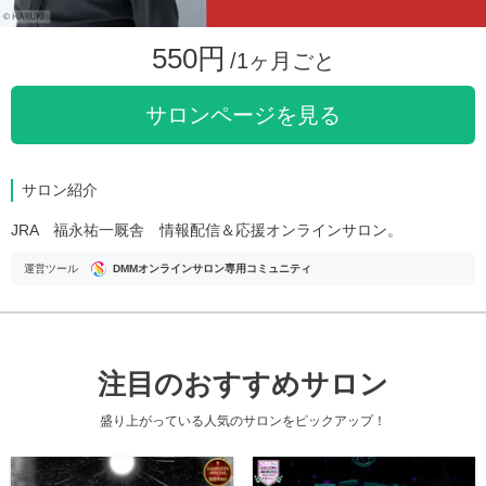
550円
/1ヶ月ごと
サロンページを見る
サロン紹介
JRA 福永祐一厩舎 情報配信＆応援オンラインサロン。
運営ツール
DMMオンラインサロン専用コミュニティ
注目のおすすめサロン
盛り上がっている人気のサロンをピックアップ！