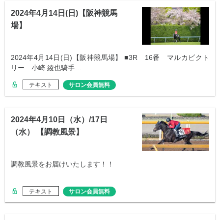
2024年4月14日(日)【阪神競馬
場】
2024年4月14日(日)【阪神競馬場】 ■3R 16番 マルカビクト
リー 小崎 綾也騎手…
テキスト
サロン会員無料
2024年4月10日（水）/17日
（水） 【調教風景】
調教風景をお届けいたします！！
テキスト
サロン会員無料