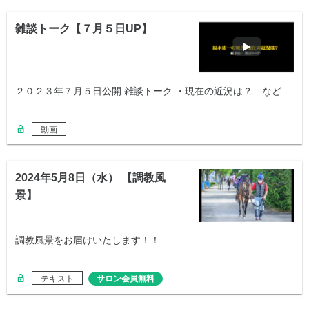
雑談トーク【７月５日UP】
２０２３年７月５日公開 雑談トーク ・現在の近況は？ など
動画
2024年5月8日（水） 【調教風
景】
調教風景をお届けいたします！！
テキスト
サロン会員無料