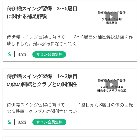
侍伊織スイング習得 3〜5層目
に関する補足解説
侍伊織スイング習得に向けて 3〜5層目の補足解説動画を作
成しました。是非参考になさってく…
動画
サロン会員無料
侍伊織スイング習得 1〜3層目
の体の回転とクラブとの関係性
侍伊織スイング習得に向けて 1層目から3層目の体の回転
の進捗率、クラブとの関係性につい…
動画
サロン会員無料