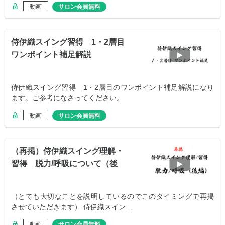
動画
サロン会員無料
侍伊織スイング習得 1・2層目
ワンポイント補足解説
侍伊織スイング習得 1・2層目のワンポイント補足解説になり
ます。ご参考になさってください。
動画
サロン会員無料
（再掲）侍伊織スイング理解・
習得 脱力/呼吸について（後
編）
（とても大切なことを説明しているのでこのタイミングで再掲
させていただきます） 侍伊織スイン…
動画
サロン会員無料