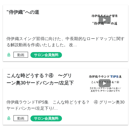
”侍伊織”への道
侍伊織スイング習得に向けた、中長期的なロードマップに関す
る解説動画を作成いたしました。 改…
動画
サロン会員無料
こんな時どうする？④ 〜グリ
ーン奥30ヤードバンカー/左足下
り編〜
侍伊織ラウンドTIPS集 こんな時どうする？ ④ グリーン奥30
ヤードバンカー/左足下り/…
動画
サロン会員無料