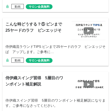
動画
サロン会員無料
こんな時どうする？⑤ ピンまで
25ヤードのラフ ピンエッジそ
ば
侍伊織流ラウンドTIPS ピンまで25ヤードのラフ ピンエッジそ
ば アップします。ご参考に…
動画
サロン会員無料
侍伊織スイング習得 5層目のワ
ンポイント補足解説
侍伊織スイング習得 5層目のワンポイント補足解説になりま
す。ご参考になさってください。