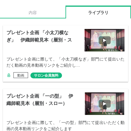
内容
ライブラリ
プレゼント企画 「小太刀横な
ぎ」 伊織師範見本（層別・ス
ロー）
プレゼント企画に際して、「小太刀横なぎ」部門にて提出いた
だく動画の見本動画リンクをご紹介し…
動画
サロン会員無料
プレゼント企画 「一の型」 伊
織師範見本（層別・スロー）
プレゼント企画に際して、「一の型」部門にて提出いただく動
画の見本動画リンクをご紹介します