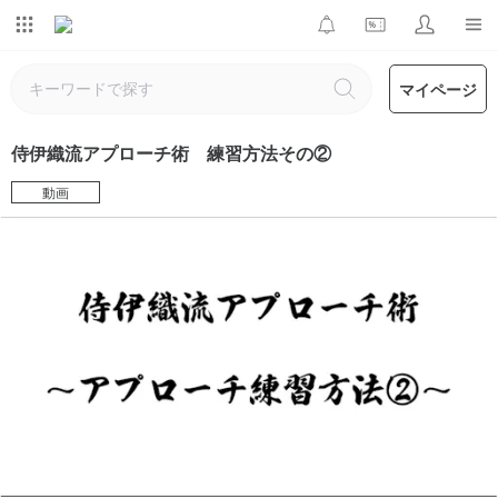
マイページ
侍伊織流アプローチ術 練習方法その②
動画