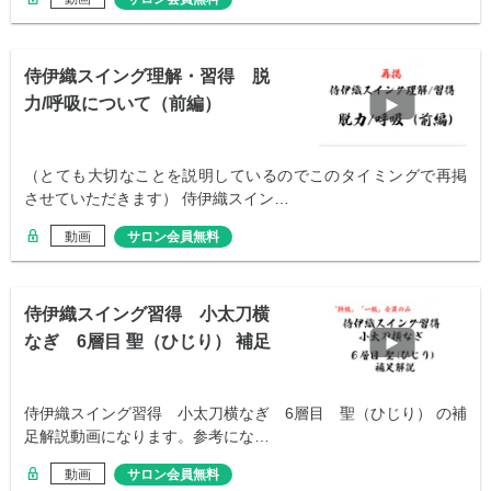
侍伊織スイング理解・習得 脱
力/呼吸について（前編）
（とても大切なことを説明しているのでこのタイミングで再掲
させていただきます） 侍伊織スイン…
動画
サロン会員無料
侍伊織スイング習得 小太刀横
なぎ 6層目 聖（ひじり） 補足
解説
侍伊織スイング習得 小太刀横なぎ 6層目 聖（ひじり） の補
足解説動画になります。参考にな…
動画
サロン会員無料