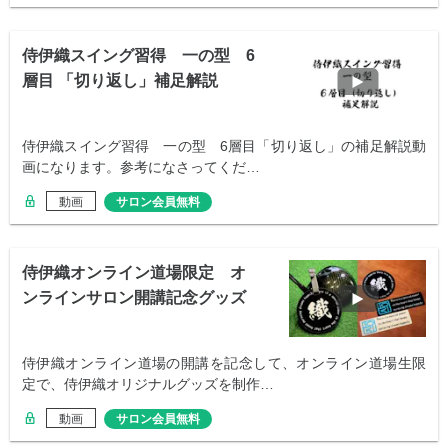
侍伊織スイング習得 一の型 6
層目 「切り返し」補足解説
侍伊織スイング習得 一の型 6層目「切り返し」の補足解説動
画になります。参考になさってくだ…
動画
サロン会員無料
侍伊織オンライン道場限定 オ
ンラインサロン開講記念グッズ
のご紹介
侍伊織オンライン道場の開講を記念して、オンライン道場生限
定で、侍伊織オリジナルグッズを制作…
動画
サロン会員無料