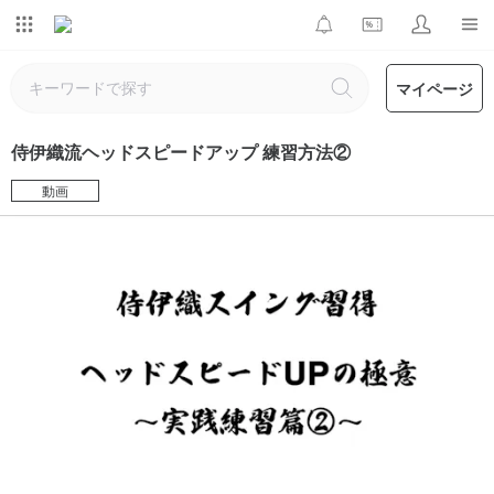
マイページ
侍伊織流ヘッドスピードアップ 練習方法②
動画