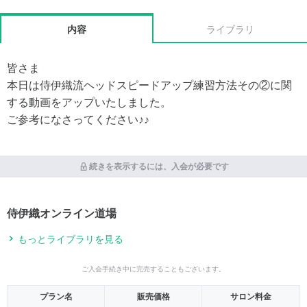
内容
ライブラリ
皆さま
本日は侍伊織流ヘッドスピードアップ練習方法その②に関
する動画をアップいたしました。
ご参考になさってください♪♪
続きを表示するには、入会が必要です
侍伊織オンライン道場
もっとライブラリを見る
ご入会手続き中に完売することもございます。
プラン名
販売価格
サロン料金