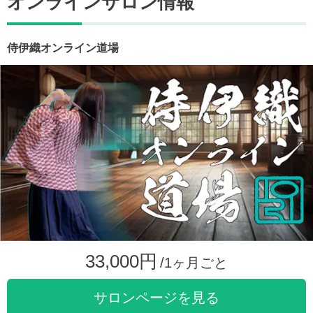
オンラインサロン情報
侍伊織オンライン道場
33,000円
/1ヶ月ごと
サロンページを見る