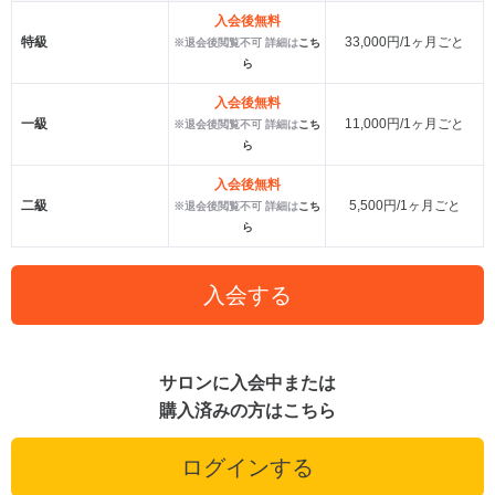
入会後無料
特級
33,000円/1ヶ月ごと
※退会後閲覧不可 詳細は
こち
ら
入会後無料
一級
11,000円/1ヶ月ごと
※退会後閲覧不可 詳細は
こち
ら
入会後無料
二級
5,500円/1ヶ月ごと
※退会後閲覧不可 詳細は
こち
ら
入会する
サロンに入会中または
購入済みの方はこちら
ログインする