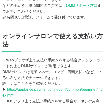
などの手続き、決済関連のご質問は、
DMMサポート窓口
ま
でお問い合わせください。
24時間365日電話、フォームで受け付けています。
オンラインサロンで使える支払い方
法
・Webブラウザ上で支払い手続きをする場合クレジットカ
ードおよびDMMポイントが利用できます。
DMMポイントは電子マネー、コンビニ店頭支払いなど、い
ろいろな方法でチャージできます。
詳しくはこちらをご確認ください。
▶
https://guidance.payment.dmm.com/common/beginner/ind
ex.html
・ iOSアプリ上で支払い手続きをする場合サロネンのみ利