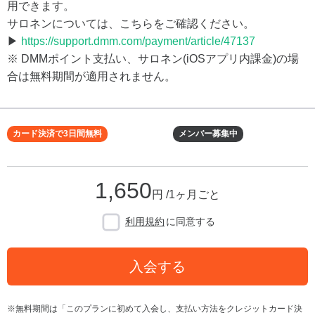
用できます。
サロネンについては、こちらをご確認ください。
▶
https://support.dmm.com/payment/article/47137
※ DMMポイント支払い、サロネン(iOSアプリ内課金)の場
合は無料期間が適用されません。
カード決済で3日間無料
メンバー募集中
1,650
円 /1ヶ月ごと
利用規約
に同意する
入会する
無料期間は「このプランに初めて入会し、支払い方法をクレジットカード決