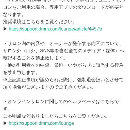
ロンをご利用の場合、専用アプリのダウンロードが必要と
なります。
推奨環境はこちらをご覧ください。
▶
https://support.dmm.com/lounge/article/44579
・サロン内の内容や、オーナーが発信する内容について、
サロン外（口外、SNS等を含む全てのメディア・媒体）へ
転記することを禁止致します。
・他の利用者への中傷、脅迫、いやがらせに該当する行為
を禁止致します。
※上記禁止事項が認められた際は、強制退会扱いとさせて
頂く場合がございますのでご了承ください。
・オンラインサロンに関してのヘルプページはこちらで
す。
ご不明点などありましたらこちらをご覧ください。
▶
https://support.dmm.com/lounge