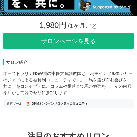
1,980円
/1ヶ月ごと
サロンページを見る
サロン紹介
オーストラリアNSW州の中條大輝調教師と、馬主インフルエンサー
のジェイによる会員制コミュニティです。「馬を選び育む喜びを、
共に」をコンセプトに、コラムや懇談会で馬の勉強をし、その内容
を活かして皆でセリに参加します。
運営ツール
DMMオンラインサロン専用コミュニティ
注目のおすすめサロン