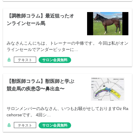
【調教師コラム】最近狙ったオ
ンラインセール馬
みなさんこんにちは、トレーナーの中條です。 今回は私がオン
ラインセールでアンダービッターに…
テキスト
サロン会員無料
【獣医師コラム】獣医師と学ぶ
競走馬の疾患③〜鼻出血〜
サロンメンバーのみなさん、いつもお騒がせしておりますOz Ra
cehorseです。 4回シ…
テキスト
サロン会員無料