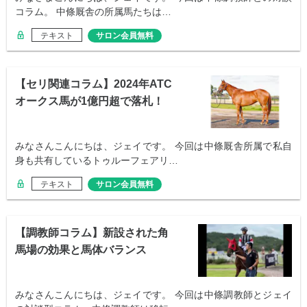
コラム。 中條厩舎の所属馬たちは…
テキスト
サロン会員無料
【セリ関連コラム】2024年ATC
オークス馬が1億円超で落札！
みなさんこんにちは、ジェイです。 今回は中條厩舎所属で私自
身も共有しているトゥルーフェアリ…
テキスト
サロン会員無料
【調教師コラム】新設された角
馬場の効果と馬体バランス
みなさんこんにちは、ジェイです。 今回は中條調教師とジェイ