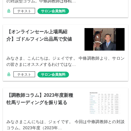
の対談型コラム。中條調教師は移転…
テキスト
サロン会員無料
【オンラインセール上場馬紹
介】ゴドルフィン出品馬で安値
が予想される2頭
みなさま、こんにちは。ジェイです。 中條調教師より、サロン
の皆さまにオススメするわけではな…
テキスト
サロン会員無料
【調教師コラム】2023年度新種
牡馬リーディングを振り返る
みなさまこんにちは、ジェイです。 今回は中條調教師との対談
コラム。2023年度（2023年…