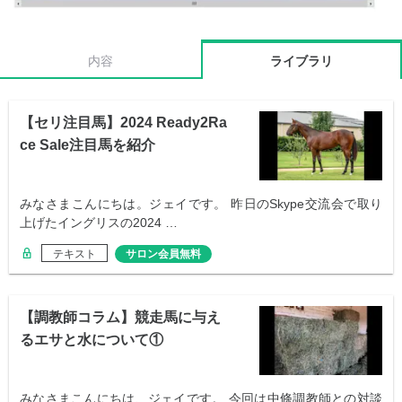
内容
ライブラリ
【セリ注目馬】2024 Ready2Ra
ce Sale注目馬を紹介
みなさまこんにちは。ジェイです。 昨日のSkype交流会で取り
上げたイングリスの2024 …
テキスト
サロン会員無料
【調教師コラム】競走馬に与え
るエサと水について①
みなさまこんにちは、ジェイです。 今回は中條調教師との対談