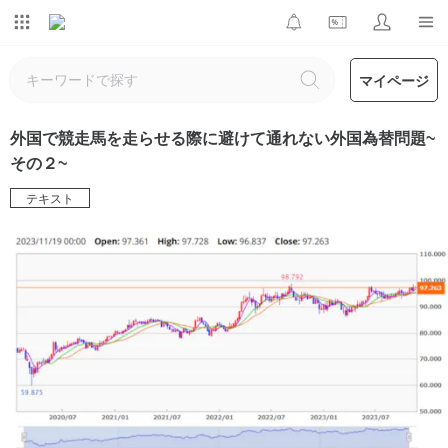
マイページ
外国で競走馬を走らせる際に避けて通れない外国為替問題~
その２~
テキスト