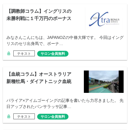
【調教師コラム】イングリスの
未勝利戦に１千万円のボーナス
が!?
みなさんこんにちは、JAPANOZの中條大輝です。 今回はイング
リスのセリ出身馬で、ボーナ…
テキスト
サロン会員無料
【血統コラム】オーストラリア
新種牡馬・ダイアトニック血統
考察
パライア×アイムゴーイングの記事を書いたら力尽きました。 先
日アップされたパンサラッサ記事…
テキスト
サロン会員無料