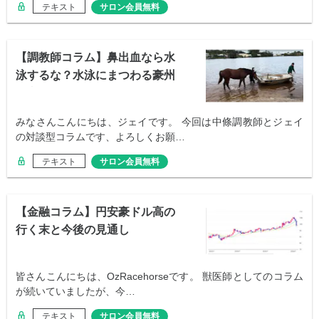
テキスト
サロン会員無料
【調教師コラム】鼻出血なら水
泳するな？水泳にまつわる豪州
の言い伝え
みなさんこんにちは、ジェイです。 今回は中條調教師とジェイ
の対談型コラムです、よろしくお願…
テキスト
サロン会員無料
【金融コラム】円安豪ドル高の
行く末と今後の見通し
皆さんこんにちは、OzRacehorseです。 獣医師としてのコラム
が続いていましたが、今…
テキスト
サロン会員無料