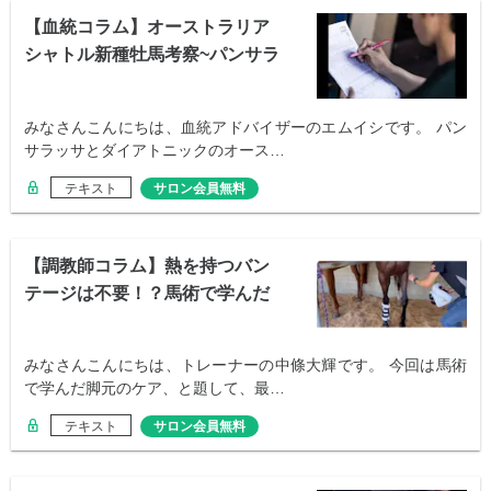
【血統コラム】オーストラリア
シャトル新種牡馬考察~パンサラ
ッサ編~
みなさんこんにちは、血統アドバイザーのエムイシです。 パン
サラッサとダイアトニックのオース…
テキスト
サロン会員無料
【調教師コラム】熱を持つバン
テージは不要！？馬術で学んだ
脚元のケア
みなさんこんにちは、トレーナーの中條大輝です。 今回は馬術
で学んだ脚元のケア、と題して、最…
テキスト
サロン会員無料