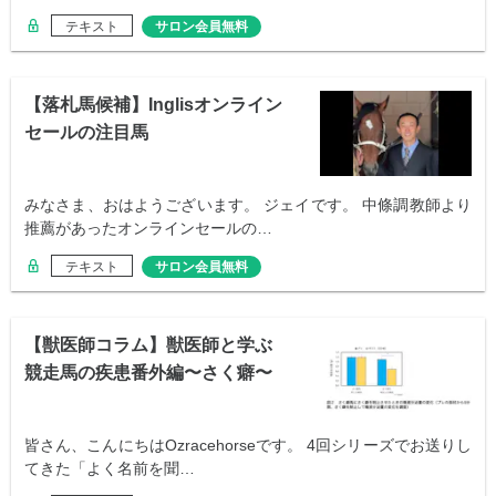
テキスト
サロン会員無料
【落札馬候補】Inglisオンライン
セールの注目馬
みなさま、おはようございます。 ジェイです。 中條調教師より
推薦があったオンラインセールの…
テキスト
サロン会員無料
【獣医師コラム】獣医師と学ぶ
競走馬の疾患番外編〜さく癖〜
皆さん、こんにちはOzracehorseです。 4回シリーズでお送りし
てきた「よく名前を聞…