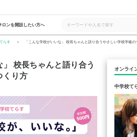
サロンを開設したい方へ
てらす
「こんな学校がいいな」 校長ちゃんと語り合うやさしい学校学級の
な」 校長ちゃんと語り合う
オンライ
つくり方
中学校て