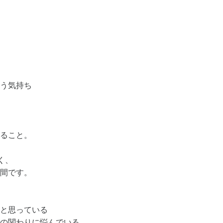
う気持ち
ること。
く、
間です。
と思っている
の関わりに悩んでいる