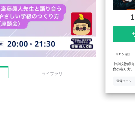
1
サロン紹介
中学校教師向
育の在り方』
ライブラリ
運営ツール