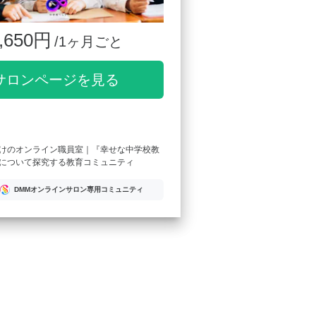
,650円
/1ヶ月ごと
サロンページを見る
けのオンライン職員室｜『幸せな中学校教
について探究する教育コミュニティ
DMMオンラインサロン専用コミュニティ