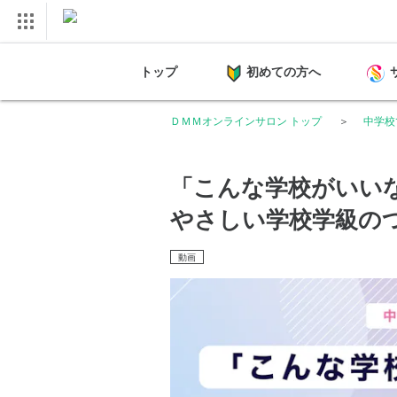
トップ
初めての方へ
ＤＭＭオンラインサロン トップ
中学校
「こんな学校がいい
やさしい学校学級の
動画