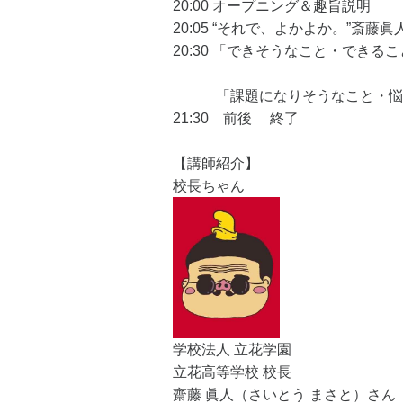
20:00 オープニング＆趣旨説明
20:05 “それで、よかよか。”斎藤
20:30 「できそうなこと・でき
「課題になりそうなこと・悩
21:30 前後 終了
【講師紹介】
校長ちゃん
学校法人 立花学園
立花高等学校 校長
齋藤 眞人（さいとう まさと）さん