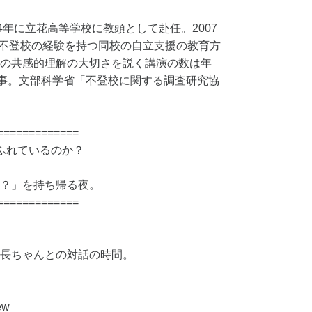
4年に立花高等学校に教頭として赴任。2007
が不登校の経験を持つ同校の自立支援の教育方
の共感的理解の大切さを説く講演の数は年
理事。文部科学省「不登校に関する調査研究協
=============
ふれているのか？
？」を持ち帰る夜。
=============
長ちゃんとの対話の時間。
ew