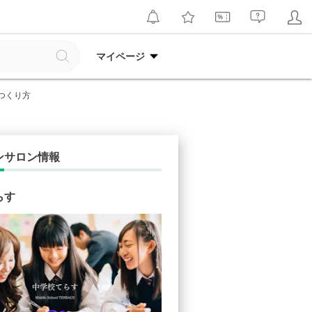
マイページ
つくり方
ンサロン情報
らす