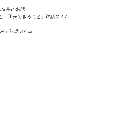
眞人先生のお話
ること・工夫できること」対話タイム
み」対話タイム