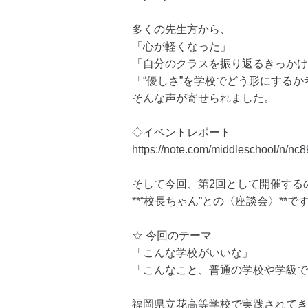
多くの先生方から、
「心が軽くなった」
「自分のクラスを振り返るきっかけ
「“優しさ”を学校でどう形にするか
そんな声が寄せられました。
◇イベントレポート
https://note.com/middleschool/n/n
そして今回、第2回として開催する
**“校長ちゃん”との〈座談会〉**で
☆ 今回のテーマ
「こんな学校がいいな」
「こんなこと、普通の学校や学級で
福岡県立花高等学校で実践されてき