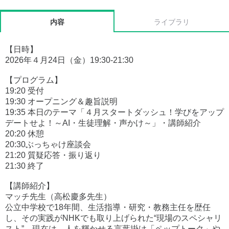
内容
ライブラリ
【日時】
2026年４月24日（金）19:30-21:30
【プログラム】
19:20 受付
19:30 オープニング＆趣旨説明
19:35 本日のテーマ「４月スタートダッシュ！学びをアップ
デートせよ！～AI・生徒理解・声かけ～」・講師紹介
20:20 休憩
20:30ぶっちゃけ座談会
21:20 質疑応答・振り返り
21:30 終了
【講師紹介】
マッチ先生（高松慶多先生）
公立中学校で18年間、生活指導・研究・教務主任を歴任
し、その実践がNHKでも取り上げられた“現場のスペシャリ
スト”。現在は、人を輝かせる言葉掛け「ペップトーク」や