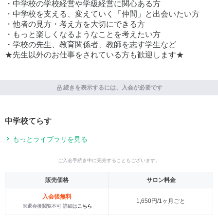
・中学校の学校経営や学級経営に関心ある方
・中学校を支える、変えていく「仲間」と出会いたい方
・他者の見方・考え方を大切にできる方
・もっと楽しくなるようなことを考えたい方
・学校の先生、教育関係者、教師を志す学生など
★先生以外のお仕事をされている方も歓迎します★
続きを表示するには、入会が必要です
中学校てらす
もっとライブラリを見る
ご入会手続き中に完売することもございます。
販売価格
サロン料金
入会後無料
1,650円/1ヶ月ごと
※退会後閲覧不可 詳細は
こちら