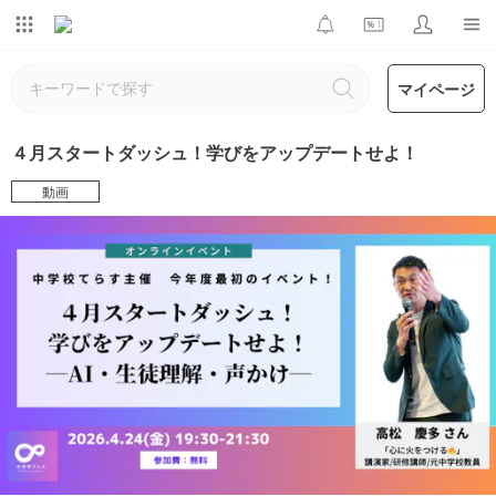
マイページ
４月スタートダッシュ！学びをアップデートせよ！
動画