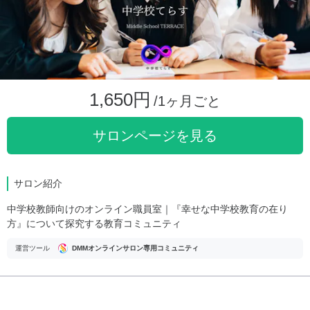
1,650円
/1ヶ月ごと
サロンページを見る
サロン紹介
中学校教師向けのオンライン職員室｜『幸せな中学校教育の在り
方』について探究する教育コミュニティ
運営ツール
DMMオンラインサロン専用コミュニティ